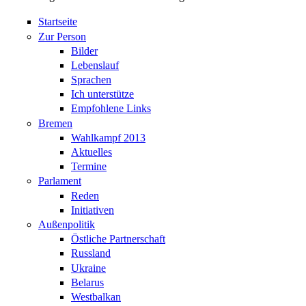
Startseite
Zur Person
Bilder
Lebenslauf
Sprachen
Ich unterstütze
Empfohlene Links
Bremen
Wahlkampf 2013
Aktuelles
Termine
Parlament
Reden
Initiativen
Außenpolitik
Östliche Partnerschaft
Russland
Ukraine
Belarus
Westbalkan