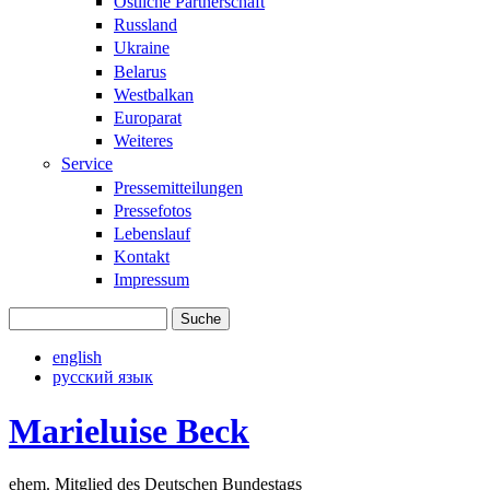
Östliche Partnerschaft
Russland
Ukraine
Belarus
Westbalkan
Europarat
Weiteres
Service
Pressemitteilungen
Pressefotos
Lebenslauf
Kontakt
Impressum
Suche
Suchformular
english
русский язык
Marieluise Beck
ehem. Mitglied des Deutschen Bundestags