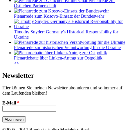
Plenarrede zur
Östlichen Partnerschaft
Plenarrede zum Kosovo-Einsatz der Bundeswehr
Timothy Snyder: Germany's Historical Responsibility for
Ukraine
Plenarrede zur historischen Verantwortung für die Ukraine
Plenardebatte über Linken-Antrag zur Ostpolitik
<
>
Newsletter
Hier können Sie meinen Newsletter abonnieren und so immer auf
dem Laufenden bleiben!
E-Mail
*
©2005 - 2017 Bundestagsbüro Marieluise Beck