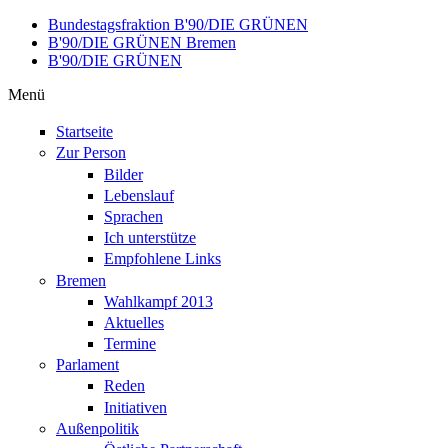
Direkt zum Inhalt
Bundestagsfraktion B'90/DIE GRÜNEN
B'90/DIE GRÜNEN Bremen
B'90/DIE GRÜNEN
Menü
Startseite
Zur Person
Bilder
Lebenslauf
Sprachen
Ich unterstütze
Empfohlene Links
Bremen
Wahlkampf 2013
Aktuelles
Termine
Parlament
Reden
Initiativen
Außenpolitik