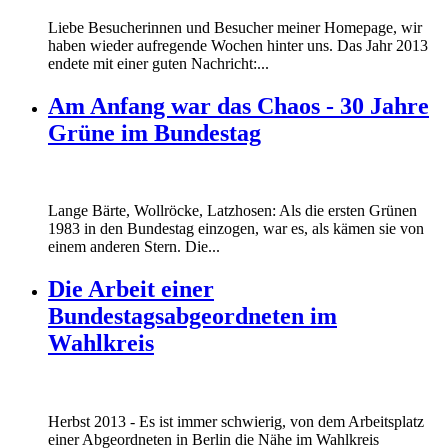
Liebe Besucherinnen und Besucher meiner Homepage, wir
haben wieder aufregende Wochen hinter uns. Das Jahr 2013
endete mit einer guten Nachricht:...
Am Anfang war das Chaos - 30 Jahre
Grüne im Bundestag
Lange Bärte, Wollröcke, Latzhosen: Als die ersten Grünen
1983 in den Bundestag einzogen, war es, als kämen sie von
einem anderen Stern. Die...
Die Arbeit einer
Bundestagsabgeordneten im
Wahlkreis
Marie_und_Wahlkreis.jpg
Herbst 2013 - Es ist immer schwierig, von dem Arbeitsplatz
Marie_und_Wahlkreis.jpg
einer Abgeordneten in Berlin die Nähe im Wahlkreis