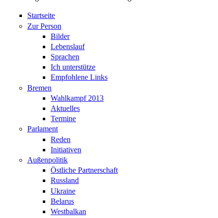
Startseite
Zur Person
Bilder
Lebenslauf
Sprachen
Ich unterstütze
Empfohlene Links
Bremen
Wahlkampf 2013
Aktuelles
Termine
Parlament
Reden
Initiativen
Außenpolitik
Östliche Partnerschaft
Russland
Ukraine
Belarus
Westbalkan