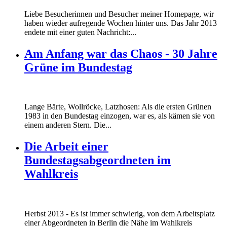
Liebe Besucherinnen und Besucher meiner Homepage, wir
haben wieder aufregende Wochen hinter uns. Das Jahr 2013
endete mit einer guten Nachricht:...
Am Anfang war das Chaos - 30 Jahre
Grüne im Bundestag
Lange Bärte, Wollröcke, Latzhosen: Als die ersten Grünen
1983 in den Bundestag einzogen, war es, als kämen sie von
einem anderen Stern. Die...
Die Arbeit einer
Bundestagsabgeordneten im
Wahlkreis
Marie_und_Wahlkreis.jpg
Herbst 2013 - Es ist immer schwierig, von dem Arbeitsplatz
Marie_und_Wahlkreis.jpg
einer Abgeordneten in Berlin die Nähe im Wahlkreis