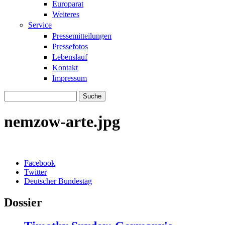
Europarat
Weiteres
Service
Pressemitteilungen
Pressefotos
Lebenslauf
Kontakt
Impressum
Suche
Suchformular
nemzow-arte.jpg
Facebook
Twitter
Deutscher Bundestag
Dossier