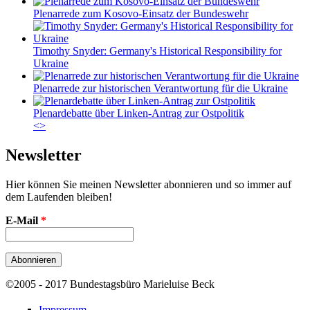
Plenarrede zum Kosovo-Einsatz der Bundeswehr
Timothy Snyder: Germany's Historical Responsibility for
Ukraine
Plenarrede zur historischen Verantwortung für die Ukraine
Plenardebatte über Linken-Antrag zur Ostpolitik
<
>
Newsletter
Hier können Sie meinen Newsletter abonnieren und so immer auf
dem Laufenden bleiben!
E-Mail
*
©2005 - 2017 Bundestagsbüro Marieluise Beck
Impressum