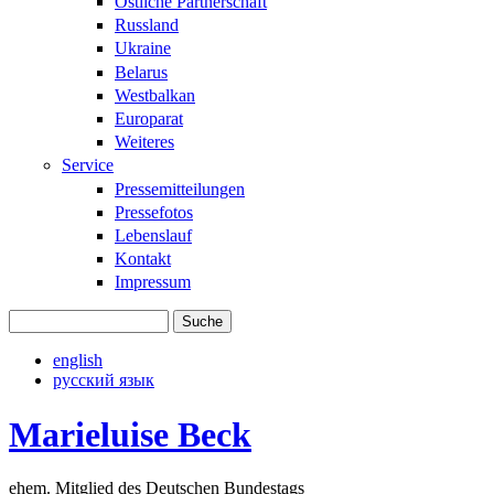
Östliche Partnerschaft
Russland
Ukraine
Belarus
Westbalkan
Europarat
Weiteres
Service
Pressemitteilungen
Pressefotos
Lebenslauf
Kontakt
Impressum
Suche
Suchformular
english
русский язык
Marieluise Beck
ehem. Mitglied des Deutschen Bundestags