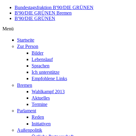
Direkt zum Inhalt
Bundestagsfraktion B'90/DIE GRÜNEN
B'90/DIE GRÜNEN Bremen
B'90/DIE GRÜNEN
Menü
Startseite
Zur Person
Bilder
Lebenslauf
Sprachen
Ich unterstütze
Empfohlene Links
Bremen
Wahlkampf 2013
Aktuelles
Termine
Parlament
Reden
Initiativen
Außenpolitik