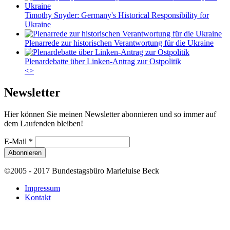
Timothy Snyder: Germany's Historical Responsibility for
Ukraine
Plenarrede zur historischen Verantwortung für die Ukraine
Plenardebatte über Linken-Antrag zur Ostpolitik
<
>
Newsletter
Hier können Sie meinen Newsletter abonnieren und so immer auf
dem Laufenden bleiben!
E-Mail
*
©2005 - 2017 Bundestagsbüro Marieluise Beck
Impressum
Kontakt