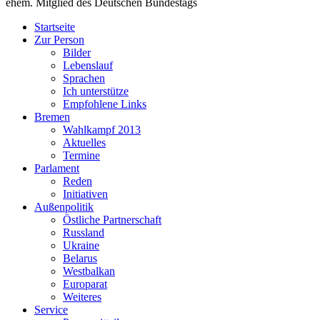
ehem. Mitglied des Deutschen Bundestags
Startseite
Zur Person
Bilder
Lebenslauf
Sprachen
Ich unterstütze
Empfohlene Links
Bremen
Wahlkampf 2013
Aktuelles
Termine
Parlament
Reden
Initiativen
Außenpolitik
Östliche Partnerschaft
Russland
Ukraine
Belarus
Westbalkan
Europarat
Weiteres
Service