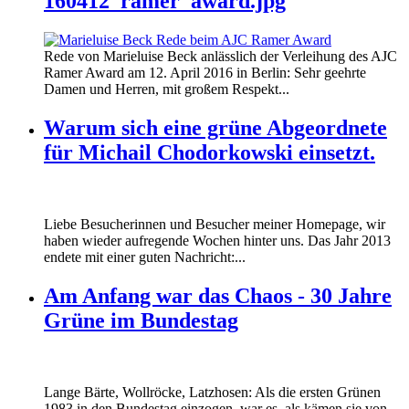
160412_ramer_award.jpg
Rede von Marieluise Beck anlässlich der Verleihung des AJC
Ramer Award am 12. April 2016 in Berlin: Sehr geehrte
Damen und Herren, mit großem Respekt...
Warum sich eine grüne Abgeordnete
für Michail Chodorkowski einsetzt.
Liebe Besucherinnen und Besucher meiner Homepage, wir
haben wieder aufregende Wochen hinter uns. Das Jahr 2013
endete mit einer guten Nachricht:...
Am Anfang war das Chaos - 30 Jahre
Grüne im Bundestag
Lange Bärte, Wollröcke, Latzhosen: Als die ersten Grünen
1983 in den Bundestag einzogen, war es, als kämen sie von