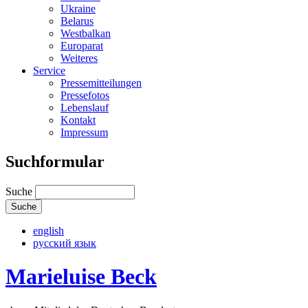
Ukraine
Belarus
Westbalkan
Europarat
Weiteres
Service
Pressemitteilungen
Pressefotos
Lebenslauf
Kontakt
Impressum
Suchformular
Suche
english
русский язык
Marieluise Beck