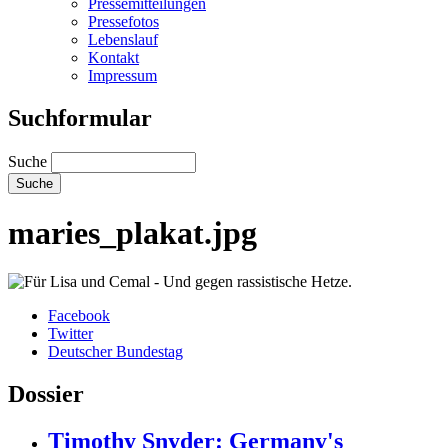
Pressemitteilungen
Pressefotos
Lebenslauf
Kontakt
Impressum
Suchformular
Suche
maries_plakat.jpg
Facebook
Twitter
Deutscher Bundestag
Dossier
Timothy Snyder: Germany's