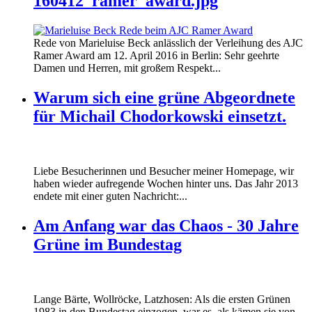
160412_ramer_award.jpg
Rede von Marieluise Beck anlässlich der Verleihung des AJC
Ramer Award am 12. April 2016 in Berlin: Sehr geehrte
Damen und Herren, mit großem Respekt...
Warum sich eine grüne Abgeordnete
für Michail Chodorkowski einsetzt.
Liebe Besucherinnen und Besucher meiner Homepage, wir
haben wieder aufregende Wochen hinter uns. Das Jahr 2013
endete mit einer guten Nachricht:...
Am Anfang war das Chaos - 30 Jahre
Grüne im Bundestag
Lange Bärte, Wollröcke, Latzhosen: Als die ersten Grünen
1983 in den Bundestag einzogen, war es, als kämen sie von