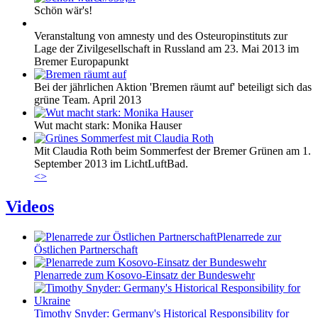
Schön wär's!
Veranstaltung von amnesty und des Osteuropinstituts zur
Lage der Zivilgesellschaft in Russland am 23. Mai 2013 im
Bremer Europapunkt
Bei der jährlichen Aktion 'Bremen räumt auf' beteiligt sich das
grüne Team. April 2013
Wut macht stark: Monika Hauser
Mit Claudia Roth beim Sommerfest der Bremer Grünen am 1.
September 2013 im LichtLuftBad.
<
>
Videos
Plenarrede zur
Östlichen Partnerschaft
Plenarrede zum Kosovo-Einsatz der Bundeswehr
Timothy Snyder: Germany's Historical Responsibility for