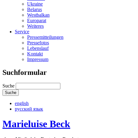
Ukraine
Belarus
Westbalkan
Europarat
Weiteres
Service
Pressemitteilungen
Pressefotos
Lebenslauf
Kontakt
Impressum
Suchformular
Suche
english
русский язык
Marieluise Beck