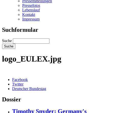
Pressemitteilungen
Pressefotos
Lebenslauf
Kontakt
Impressum
Suchformular
Suche
logo_EULEX.jpg
Facebook
Twitter
Deutscher Bundestag
Dossier
Timothy Snyder: Germany's