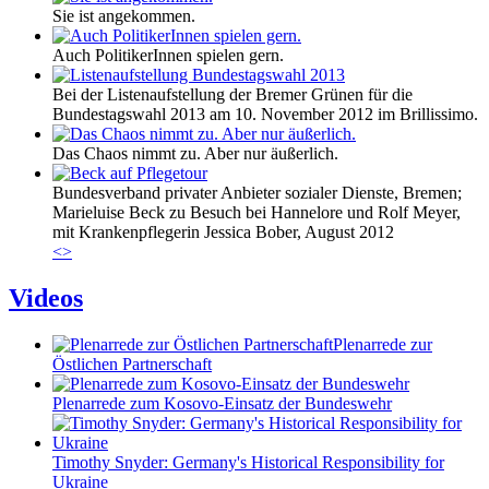
Sie ist angekommen.
Auch PolitikerInnen spielen gern.
Bei der Listenaufstellung der Bremer Grünen für die
Bundestagswahl 2013 am 10. November 2012 im Brillissimo.
Das Chaos nimmt zu. Aber nur äußerlich.
Bundesverband privater Anbieter sozialer Dienste, Bremen;
Marieluise Beck zu Besuch bei Hannelore und Rolf Meyer,
mit Krankenpflegerin Jessica Bober, August 2012
<
>
Videos
Plenarrede zur
Östlichen Partnerschaft
Plenarrede zum Kosovo-Einsatz der Bundeswehr
Timothy Snyder: Germany's Historical Responsibility for
Ukraine