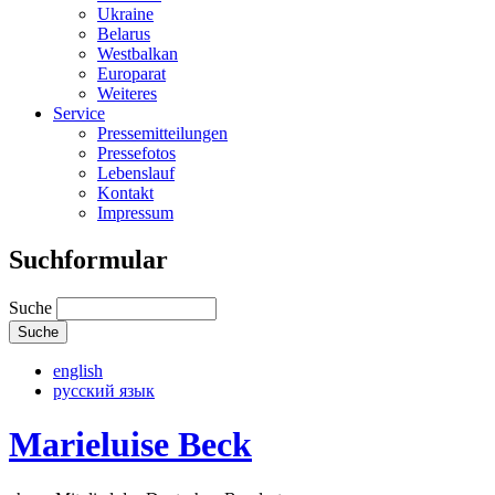
Ukraine
Belarus
Westbalkan
Europarat
Weiteres
Service
Pressemitteilungen
Pressefotos
Lebenslauf
Kontakt
Impressum
Suchformular
Suche
english
русский язык
Marieluise Beck