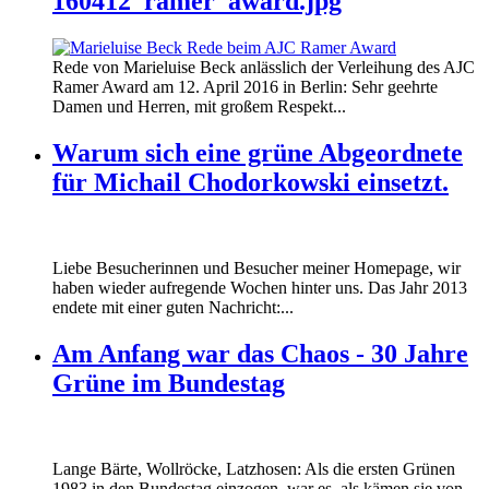
160412_ramer_award.jpg
Rede von Marieluise Beck anlässlich der Verleihung des AJC
Ramer Award am 12. April 2016 in Berlin: Sehr geehrte
Damen und Herren, mit großem Respekt...
Warum sich eine grüne Abgeordnete
für Michail Chodorkowski einsetzt.
Liebe Besucherinnen und Besucher meiner Homepage, wir
haben wieder aufregende Wochen hinter uns. Das Jahr 2013
endete mit einer guten Nachricht:...
Am Anfang war das Chaos - 30 Jahre
Grüne im Bundestag
Lange Bärte, Wollröcke, Latzhosen: Als die ersten Grünen
1983 in den Bundestag einzogen, war es, als kämen sie von