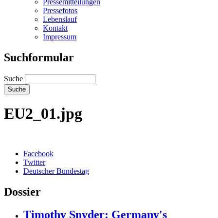
Pressemitteilungen
Pressefotos
Lebenslauf
Kontakt
Impressum
Suchformular
Suche
EU2_01.jpg
Facebook
Twitter
Deutscher Bundestag
Dossier
Timothy Snyder: Germany's