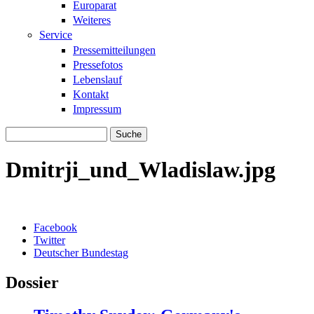
Europarat
Weiteres
Service
Pressemitteilungen
Pressefotos
Lebenslauf
Kontakt
Impressum
Suche
Suchformular
Dmitrji_und_Wladislaw.jpg
Facebook
Twitter
Deutscher Bundestag
Dossier