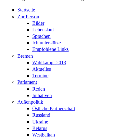
Startseite
Zur Person
Bilder
Lebenslauf
Sprachen
Ich unterstütze
Empfohlene Links
Bremen
Wahlkampf 2013
Aktuelles
Termine
Parlament
Reden
Initiativen
Außenpolitik
Östliche Partnerschaft
Russland
Ukraine
Belarus
Westbalkan