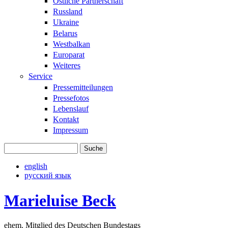
Östliche Partnerschaft
Russland
Ukraine
Belarus
Westbalkan
Europarat
Weiteres
Service
Pressemitteilungen
Pressefotos
Lebenslauf
Kontakt
Impressum
Suche
Suchformular
english
русский язык
Marieluise Beck
ehem. Mitglied des Deutschen Bundestags