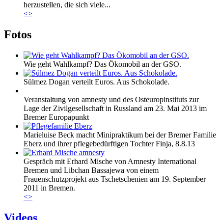
herzustellen, die sich viele...
<
>
Fotos
Wie geht Wahlkampf? Das Ökomobil an der GSO.
Sülmez Dogan verteilt Euros. Aus Schokolade.
Veranstaltung von amnesty und des Osteuropinstituts zur
Lage der Zivilgesellschaft in Russland am 23. Mai 2013 im
Bremer Europapunkt
Marieluise Beck macht Minipraktikum bei der Bremer Familie
Eberz und ihrer pflegebedürftigen Tochter Finja, 8.8.13
Gespräch mit Erhard Mische von Amnesty International
Bremen und Libchan Bassajewa von einem
Frauenschutzprojekt aus Tschetschenien am 19. September
2011 in Bremen.
<
>
Videos