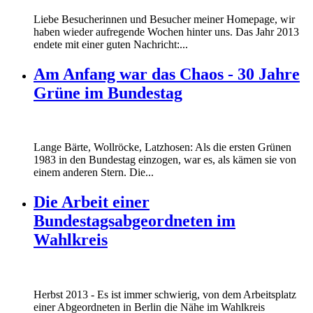
Liebe Besucherinnen und Besucher meiner Homepage, wir
haben wieder aufregende Wochen hinter uns. Das Jahr 2013
endete mit einer guten Nachricht:...
Am Anfang war das Chaos - 30 Jahre
Grüne im Bundestag
Lange Bärte, Wollröcke, Latzhosen: Als die ersten Grünen
1983 in den Bundestag einzogen, war es, als kämen sie von
einem anderen Stern. Die...
Die Arbeit einer
Bundestagsabgeordneten im
Wahlkreis
Marie_und_Wahlkreis.jpg
Herbst 2013 - Es ist immer schwierig, von dem Arbeitsplatz
Marie_und_Wahlkreis.jpg
einer Abgeordneten in Berlin die Nähe im Wahlkreis