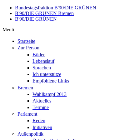
Direkt zum Inhalt
Bundestagsfraktion B'90/DIE GRÜNEN
B'90/DIE GRÜNEN Bremen
B'90/DIE GRÜNEN
Menü
Startseite
Zur Person
Bilder
Lebenslauf
Sprachen
Ich unterstütze
Empfohlene Links
Bremen
Wahlkampf 2013
Aktuelles
Termine
Parlament
Reden
Initiativen
Außenpolitik