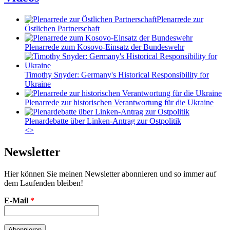
Plenarrede zur
Östlichen Partnerschaft
Plenarrede zum Kosovo-Einsatz der Bundeswehr
Timothy Snyder: Germany's Historical Responsibility for
Ukraine
Plenarrede zur historischen Verantwortung für die Ukraine
Plenardebatte über Linken-Antrag zur Ostpolitik
<
>
Newsletter
Hier können Sie meinen Newsletter abonnieren und so immer auf
dem Laufenden bleiben!
E-Mail
*