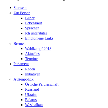
Startseite
Zur Person
Bilder
Lebenslauf
Sprachen
Ich unterstütze
Empfohlene Links
Bremen
Wahlkampf 2013
Aktuelles
Termine
Parlament
Reden
Initiativen
Außenpolitik
Östliche Partnerschaft
Russland
Ukraine
Belarus
Westbalkan