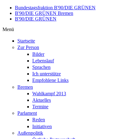
Direkt zum Inhalt
Bundestagsfraktion B'90/DIE GRÜNEN
B'90/DIE GRÜNEN Bremen
B'90/DIE GRÜNEN
Menü
Startseite
Zur Person
Bilder
Lebenslauf
Sprachen
Ich unterstütze
Empfohlene Links
Bremen
Wahlkampf 2013
Aktuelles
Termine
Parlament
Reden
Initiativen
Außenpolitik