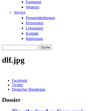
Europarat
Weiteres
Service
Pressemitteilungen
Pressefotos
Lebenslauf
Kontakt
Impressum
Suche
Suchformular
dlf.jpg
Facebook
Twitter
Deutscher Bundestag
Dossier