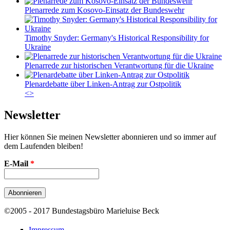
Plenarrede zum Kosovo-Einsatz der Bundeswehr
Timothy Snyder: Germany's Historical Responsibility for
Ukraine
Plenarrede zur historischen Verantwortung für die Ukraine
Plenardebatte über Linken-Antrag zur Ostpolitik
<
>
Newsletter
Hier können Sie meinen Newsletter abonnieren und so immer auf
dem Laufenden bleiben!
E-Mail
*
©2005 - 2017 Bundestagsbüro Marieluise Beck
Impressum