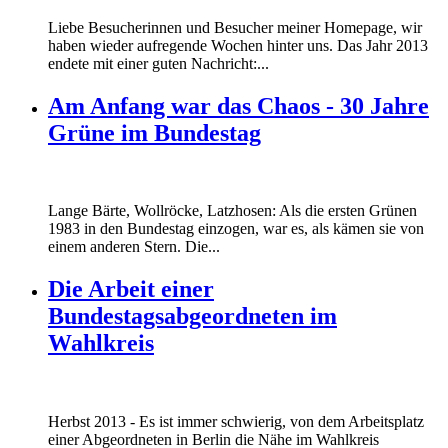
Liebe Besucherinnen und Besucher meiner Homepage, wir
haben wieder aufregende Wochen hinter uns. Das Jahr 2013
endete mit einer guten Nachricht:...
Am Anfang war das Chaos - 30 Jahre
Grüne im Bundestag
Lange Bärte, Wollröcke, Latzhosen: Als die ersten Grünen
1983 in den Bundestag einzogen, war es, als kämen sie von
einem anderen Stern. Die...
Die Arbeit einer
Bundestagsabgeordneten im
Wahlkreis
Marie_und_Wahlkreis.jpg
Herbst 2013 - Es ist immer schwierig, von dem Arbeitsplatz
Marie_und_Wahlkreis.jpg
einer Abgeordneten in Berlin die Nähe im Wahlkreis