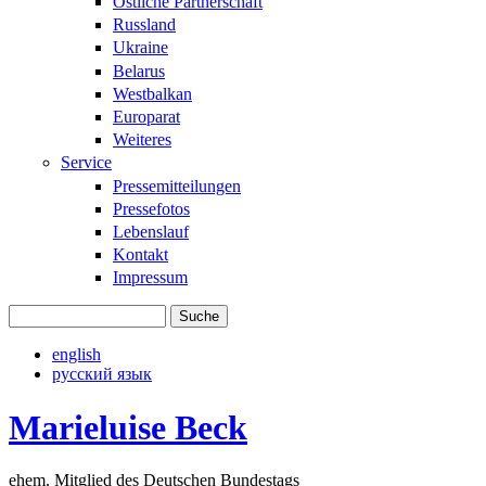
Östliche Partnerschaft
Russland
Ukraine
Belarus
Westbalkan
Europarat
Weiteres
Service
Pressemitteilungen
Pressefotos
Lebenslauf
Kontakt
Impressum
Suche
Suchformular
english
русский язык
Marieluise Beck
ehem. Mitglied des Deutschen Bundestags