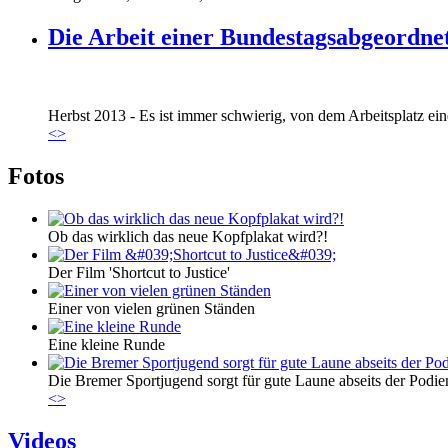
Die Arbeit einer Bundestagsabgeordne
Marie_und_Wahlkreis.jpg
Herbst 2013 - Es ist immer schwierig, von dem Arbeitsplatz eine
Marie_und_Wahlkreis.jpg
<
>
Fotos
Ob das wirklich das neue Kopfplakat wird?!
Der Film 'Shortcut to Justice'
Einer von vielen grünen Ständen
Eine kleine Runde
Die Bremer Sportjugend sorgt für gute Laune abseits der Podie
<
>
Videos