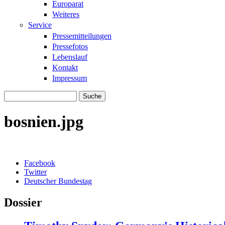
Europarat
Weiteres
Service
Pressemitteilungen
Pressefotos
Lebenslauf
Kontakt
Impressum
Suche
Suchformular
bosnien.jpg
Facebook
Twitter
Deutscher Bundestag
Dossier