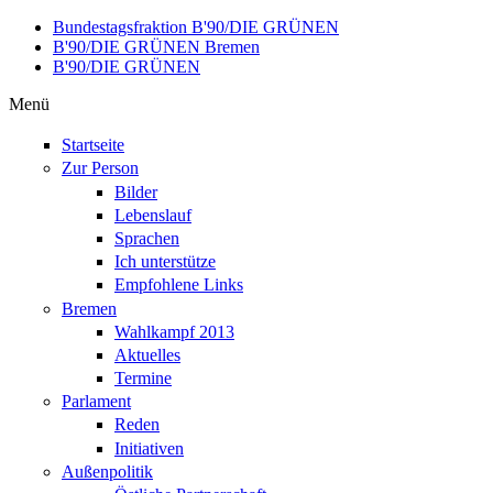
Direkt zum Inhalt
Bundestagsfraktion B'90/DIE GRÜNEN
B'90/DIE GRÜNEN Bremen
B'90/DIE GRÜNEN
Menü
Startseite
Zur Person
Bilder
Lebenslauf
Sprachen
Ich unterstütze
Empfohlene Links
Bremen
Wahlkampf 2013
Aktuelles
Termine
Parlament
Reden
Initiativen
Außenpolitik