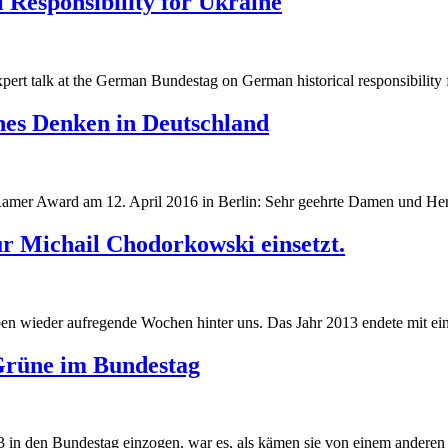
 Responsibility for Ukraine
g
pert talk at the German Bundestag on German historical responsibility 
g
ches Denken in Deutschland
Ramer Award am 12. April 2016 in Berlin: Sehr geehrte Damen und Her
r Michail Chodorkowski einsetzt.
 wieder aufregende Wochen hinter uns. Das Jahr 2013 endete mit eine
Grüne im Bundestag
 in den Bundestag einzogen, war es, als kämen sie von einem anderen S