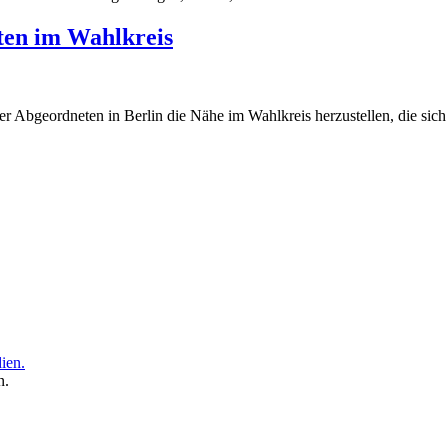
ten im Wahlkreis
r Abgeordneten in Berlin die Nähe im Wahlkreis herzustellen, die sich v
n.