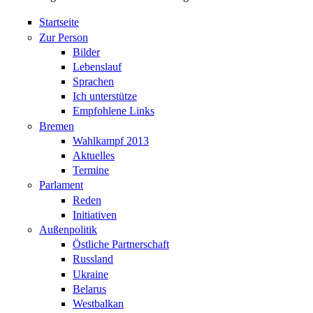
Startseite
Zur Person
Bilder
Lebenslauf
Sprachen
Ich unterstütze
Empfohlene Links
Bremen
Wahlkampf 2013
Aktuelles
Termine
Parlament
Reden
Initiativen
Außenpolitik
Östliche Partnerschaft
Russland
Ukraine
Belarus
Westbalkan