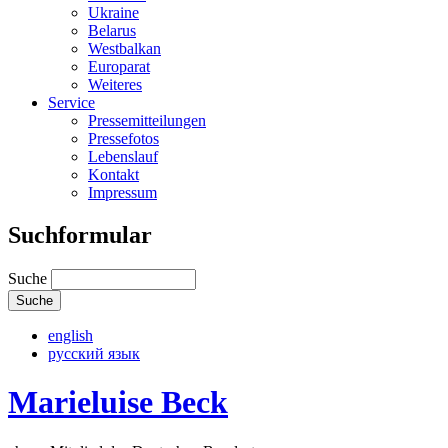
Ukraine
Belarus
Westbalkan
Europarat
Weiteres
Service
Pressemitteilungen
Pressefotos
Lebenslauf
Kontakt
Impressum
Suchformular
Suche
english
русский язык
Marieluise Beck