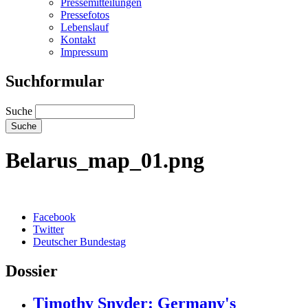
Pressemitteilungen
Pressefotos
Lebenslauf
Kontakt
Impressum
Suchformular
Suche
Belarus_map_01.png
Facebook
Twitter
Deutscher Bundestag
Dossier
Timothy Snyder: Germany's