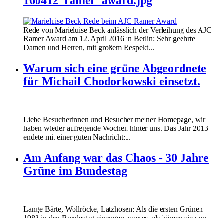
160412_ramer_award.jpg
Rede von Marieluise Beck anlässlich der Verleihung des AJC
Ramer Award am 12. April 2016 in Berlin: Sehr geehrte
Damen und Herren, mit großem Respekt...
Warum sich eine grüne Abgeordnete
für Michail Chodorkowski einsetzt.
Liebe Besucherinnen und Besucher meiner Homepage, wir
haben wieder aufregende Wochen hinter uns. Das Jahr 2013
endete mit einer guten Nachricht:...
Am Anfang war das Chaos - 30 Jahre
Grüne im Bundestag
Lange Bärte, Wollröcke, Latzhosen: Als die ersten Grünen
1983 in den Bundestag einzogen, war es, als kämen sie von