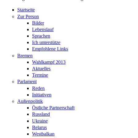
Startseite
Zur Person
Bilder
Lebenslauf
Sprachen
Ich unterstütze
Empfohlene Links
Bremen
Wahlkampf 2013
Aktuelles
Termine
Parlament
Reden
Initiativen
Außenpolitik
Östliche Partnerschaft
Russland
Ukraine
Belarus
Westbalkan