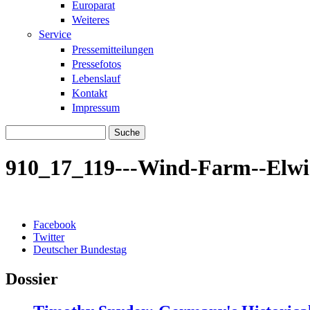
Europarat
Weiteres
Service
Pressemitteilungen
Pressefotos
Lebenslauf
Kontakt
Impressum
Suche
Suchformular
910_17_119---Wind-Farm--Elwi
Facebook
Twitter
Deutscher Bundestag
Dossier