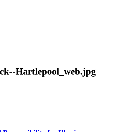
ck--Hartlepool_web.jpg