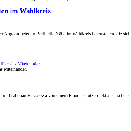
ten im Wahlkreis
r Abgeordneten in Berlin die Nähe im Wahlkreis herzustellen, die sich v
s Miteinander.
n und Libchan Bassajewa von einem Frauenschutzprojekt aus Tschets