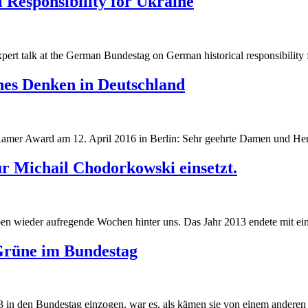
 Responsibility for Ukraine
g
pert talk at the German Bundestag on German historical responsibility 
g
ches Denken in Deutschland
Ramer Award am 12. April 2016 in Berlin: Sehr geehrte Damen und Her
r Michail Chodorkowski einsetzt.
 wieder aufregende Wochen hinter uns. Das Jahr 2013 endete mit eine
Grüne im Bundestag
 in den Bundestag einzogen, war es, als kämen sie von einem anderen S