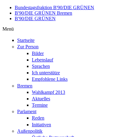
Direkt zum Inhalt
Bundestagsfraktion B'90/DIE GRÜNEN
B'90/DIE GRÜNEN Bremen
B'90/DIE GRÜNEN
Menü
Startseite
Zur Person
Bilder
Lebenslauf
Sprachen
Ich unterstütze
Empfohlene Links
Bremen
Wahlkampf 2013
Aktuelles
Termine
Parlament
Reden
Initiativen
Außenpolitik