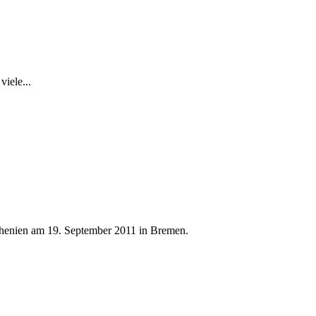
iele...
chenien am 19. September 2011 in Bremen.