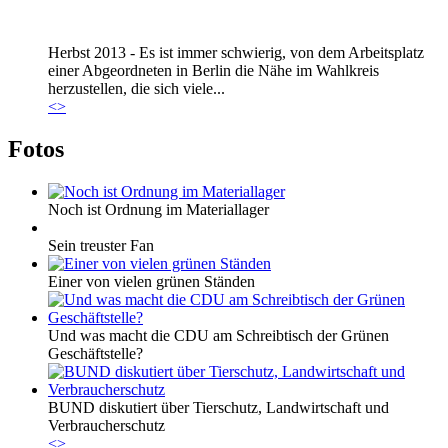
Marie_und_Wahlkreis.jpg
Herbst 2013 - Es ist immer schwierig, von dem Arbeitsplatz
Marie_und_Wahlkreis.jpg
einer Abgeordneten in Berlin die Nähe im Wahlkreis
herzustellen, die sich viele...
<
>
Fotos
Noch ist Ordnung im Materiallager
Sein treuster Fan
Einer von vielen grünen Ständen
Und was macht die CDU am Schreibtisch der Grünen
Geschäftstelle?
BUND diskutiert über Tierschutz, Landwirtschaft und
Verbraucherschutz
<
>