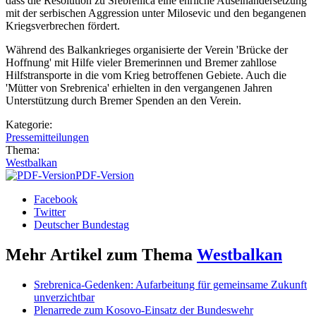
dass die Resolution zu Srebrenica eine ehrliche Auseinandersetzung
mit der serbischen Aggression unter Milosevic und den begangenen
Kriegsverbrechen fördert.
Während des Balkankrieges organisierte der Verein 'Brücke der
Hoffnung' mit Hilfe vieler Bremerinnen und Bremer zahllose
Hilfstransporte in die vom Krieg betroffenen Gebiete. Auch die
'Mütter von Srebrenica' erhielten in den vergangenen Jahren
Unterstützung durch Bremer Spenden an den Verein.
Kategorie:
Pressemitteilungen
Thema:
Westbalkan
PDF-Version
Facebook
Twitter
Deutscher Bundestag
Mehr Artikel zum Thema
Westbalkan
Srebrenica-Gedenken: Aufarbeitung für gemeinsame Zukunft
unverzichtbar
Plenarrede zum Kosovo-Einsatz der Bundeswehr