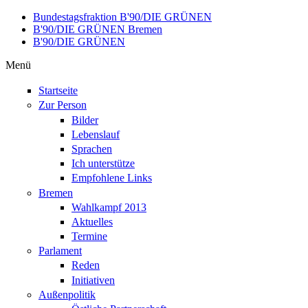
Direkt zum Inhalt
Bundestagsfraktion B'90/DIE GRÜNEN
B'90/DIE GRÜNEN Bremen
B'90/DIE GRÜNEN
Menü
Startseite
Zur Person
Bilder
Lebenslauf
Sprachen
Ich unterstütze
Empfohlene Links
Bremen
Wahlkampf 2013
Aktuelles
Termine
Parlament
Reden
Initiativen
Außenpolitik