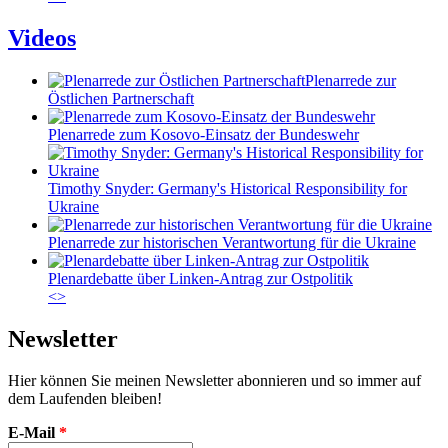
Videos
Plenarrede zur
Östlichen Partnerschaft
Plenarrede zum Kosovo-Einsatz der Bundeswehr
Timothy Snyder: Germany's Historical Responsibility for
Ukraine
Plenarrede zur historischen Verantwortung für die Ukraine
Plenardebatte über Linken-Antrag zur Ostpolitik
<
>
Newsletter
Hier können Sie meinen Newsletter abonnieren und so immer auf
dem Laufenden bleiben!
E-Mail
*