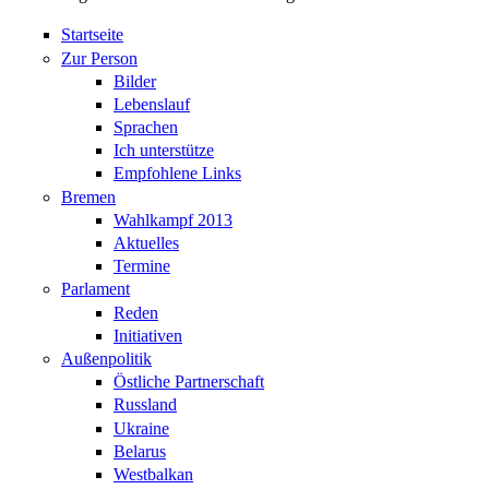
Startseite
Zur Person
Bilder
Lebenslauf
Sprachen
Ich unterstütze
Empfohlene Links
Bremen
Wahlkampf 2013
Aktuelles
Termine
Parlament
Reden
Initiativen
Außenpolitik
Östliche Partnerschaft
Russland
Ukraine
Belarus
Westbalkan