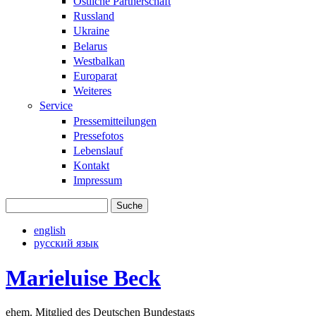
Östliche Partnerschaft
Russland
Ukraine
Belarus
Westbalkan
Europarat
Weiteres
Service
Pressemitteilungen
Pressefotos
Lebenslauf
Kontakt
Impressum
Suche
Suchformular
english
русский язык
Marieluise Beck
ehem. Mitglied des Deutschen Bundestags