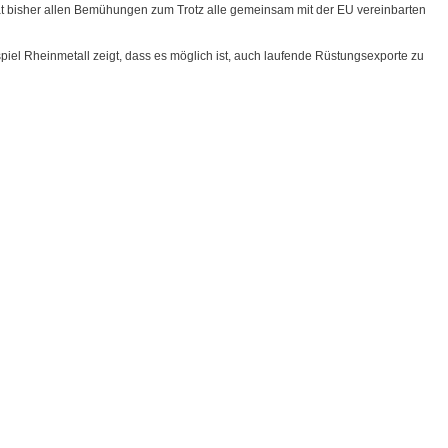
hat bisher allen Bemühungen zum Trotz alle gemeinsam mit der EU vereinbarten
el Rheinmetall zeigt, dass es möglich ist, auch laufende Rüstungsexporte zu