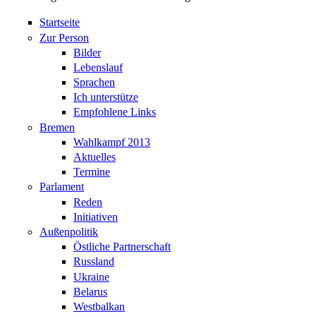
Startseite
Zur Person
Bilder
Lebenslauf
Sprachen
Ich unterstütze
Empfohlene Links
Bremen
Wahlkampf 2013
Aktuelles
Termine
Parlament
Reden
Initiativen
Außenpolitik
Östliche Partnerschaft
Russland
Ukraine
Belarus
Westbalkan