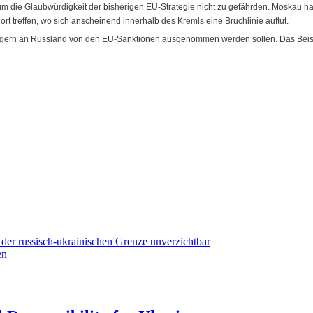
 um die Glaubwürdigkeit der bisherigen EU-Strategie nicht zu gefährden. Moskau 
t treffen, wo sich anscheinend innerhalb des Kremls eine Bruchlinie auftut.
rägern an Russland von den EU-Sanktionen ausgenommen werden sollen. Das Beispi
der russisch-ukrainischen Grenze unverzichtbar
en