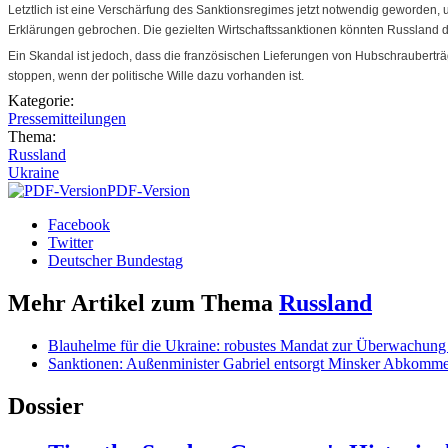
Letztlich ist eine Verschärfung des Sanktionsregimes jetzt notwendig geworden,
Erklärungen gebrochen. Die gezielten Wirtschaftssanktionen könnten Russland dor
Ein Skandal ist jedoch, dass die französischen Lieferungen von Hubschraubert
stoppen, wenn der politische Wille dazu vorhanden ist.
Kategorie:
Pressemitteilungen
Thema:
Russland
Ukraine
PDF-Version
Facebook
Twitter
Deutscher Bundestag
Mehr Artikel zum Thema
Russland
Blauhelme für die Ukraine: robustes Mandat zur Überwachung 
Sanktionen: Außenminister Gabriel entsorgt Minsker Abkomm
Dossier