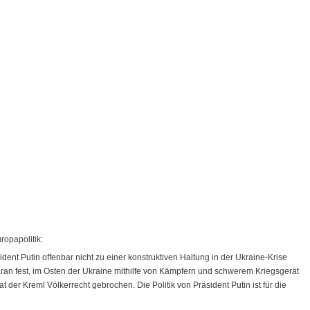
ropapolitik:
nt Putin offenbar nicht zu einer konstruktiven Haltung in der Ukraine-Krise
n fest, im Osten der Ukraine mithilfe von Kämpfern und schwerem Kriegsgerät
t der Kreml Völkerrecht gebrochen. Die Politik von Präsident Putin ist für die