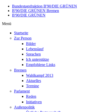
Direkt zum Inhalt
Bundestagsfraktion B'90/DIE GRÜNEN
B'90/DIE GRÜNEN Bremen
B'90/DIE GRÜNEN
Menü
Startseite
Zur Person
Bilder
Lebenslauf
Sprachen
Ich unterstütze
Empfohlene Links
Bremen
Wahlkampf 2013
Aktuelles
Termine
Parlament
Reden
Initiativen
Außenpolitik