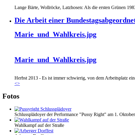
Lange Bärte, Wollröcke, Latzhosen: Als die ersten Grünen 1983
Die Arbeit einer Bundestagsabgeordne
Marie_und_Wahlkreis.jpg
Marie_und_Wahlkreis.jpg
Herbst 2013 - Es ist immer schwierig, von dem Arbeitsplatz eine
<
>
Fotos
Schlussplädoyer der Performance "Pussy Right" am 1. Oktobe
Wahlkampf auf der Straße