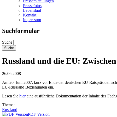
Pressemitteilungen
Pressefotos
Lebenslauf
Kontakt
Impressum
Suchformular
Suche
Russland und die EU: Zwischen 
26.06.2008
Am 20. Juni 2007, kurz vor Ende der deutschen EU-Ratspräsidentschaf
EU-Russland Beziehungen ein.
Lesen Sie
hier
eine ausführliche Dokumentation der Inhalte des Fach
Thema:
Russland
PDF-Version