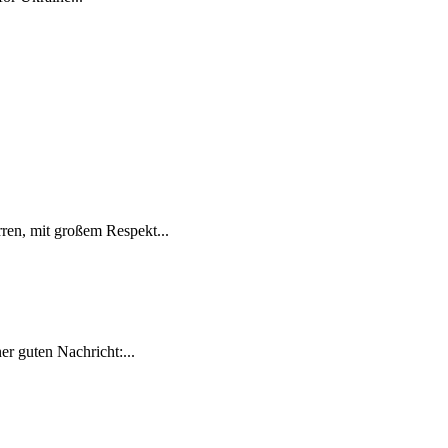
ren, mit großem Respekt...
r guten Nachricht:...