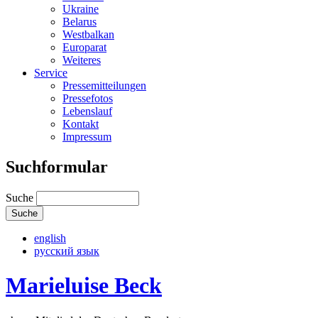
Ukraine
Belarus
Westbalkan
Europarat
Weiteres
Service
Pressemitteilungen
Pressefotos
Lebenslauf
Kontakt
Impressum
Suchformular
Suche
english
русский язык
Marieluise Beck