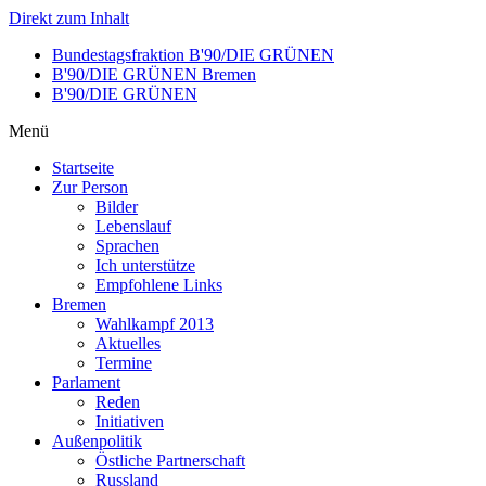
Direkt zum Inhalt
Bundestagsfraktion B'90/DIE GRÜNEN
B'90/DIE GRÜNEN Bremen
B'90/DIE GRÜNEN
Menü
Startseite
Zur Person
Bilder
Lebenslauf
Sprachen
Ich unterstütze
Empfohlene Links
Bremen
Wahlkampf 2013
Aktuelles
Termine
Parlament
Reden
Initiativen
Außenpolitik
Östliche Partnerschaft
Russland