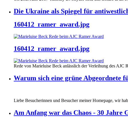
Die Ukraine als Spiegel für antiwestli
160412_ramer_award.jpg
160412_ramer_award.jpg
Rede von Marieluise Beck anlässlich der Verleihung des AJC 
Warum sich eine grüne Abgeordnete fü
Liebe Besucherinnen und Besucher meiner Homepage, wir haben
Am Anfang war das Chaos - 30 Jahre 