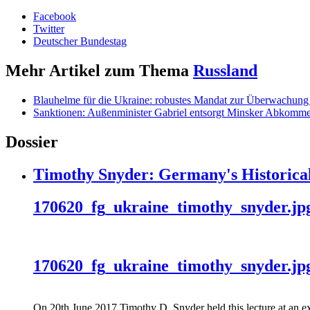
Facebook
Twitter
Deutscher Bundestag
Mehr Artikel zum Thema
Russland
Blauhelme für die Ukraine: robustes Mandat zur Überwachung 
Sanktionen: Außenminister Gabriel entsorgt Minsker Abkomm
Dossier
Timothy Snyder: Germany's Historical
170620_fg_ukraine_timothy_snyder.jp
170620_fg_ukraine_timothy_snyder.jp
On 20th June 2017 Timothy D. Snyder held this lecture at an ex