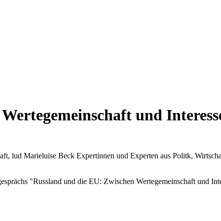
Wertegemeinschaft und Interesse
t, lud Marieluise Beck Expertinnen und Experten aus Politk, Wirtscha
gesprächs "Russland und die EU: Zwischen Wertegemeinschaft und Inte