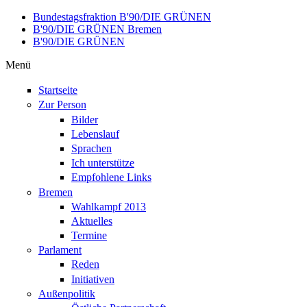
Direkt zum Inhalt
Bundestagsfraktion B'90/DIE GRÜNEN
B'90/DIE GRÜNEN Bremen
B'90/DIE GRÜNEN
Menü
Startseite
Zur Person
Bilder
Lebenslauf
Sprachen
Ich unterstütze
Empfohlene Links
Bremen
Wahlkampf 2013
Aktuelles
Termine
Parlament
Reden
Initiativen
Außenpolitik