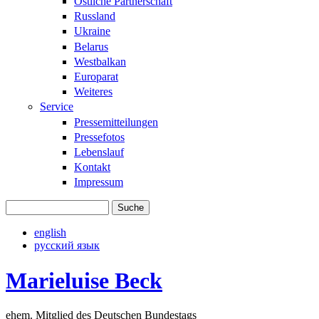
Östliche Partnerschaft
Russland
Ukraine
Belarus
Westbalkan
Europarat
Weiteres
Service
Pressemitteilungen
Pressefotos
Lebenslauf
Kontakt
Impressum
Suche
Suchformular
english
русский язык
Marieluise Beck
ehem. Mitglied des Deutschen Bundestags