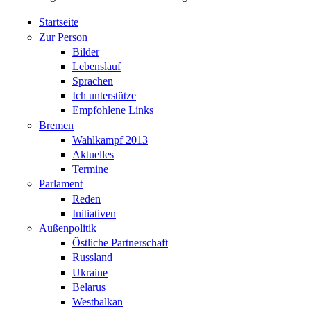
Startseite
Zur Person
Bilder
Lebenslauf
Sprachen
Ich unterstütze
Empfohlene Links
Bremen
Wahlkampf 2013
Aktuelles
Termine
Parlament
Reden
Initiativen
Außenpolitik
Östliche Partnerschaft
Russland
Ukraine
Belarus
Westbalkan