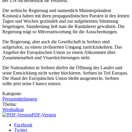
der UN-Sicherheitsrat sie verurteilt.
Die serbische Regierung und namentlich Ministerpräsident
Kostunica haben mit ihren propagandistischen Parolen in den letzten
Tagen und Wochen gezündelt und zur aufgeheizten Stimmung
beigetragen. Stundenlang ließ man die Randalierer gewähren. Die
Regierung trägt so Mitverantwortung für die Ausschreitungen.
Die Regierung, aber auch die Gesellschaft in Serbien sind
aufgerufen, zu einem zivilisierten Umgang zurückzukehren. Das
Angebot der Europäischen Union zu einem Abkommen über
Zusammenarbeit und Visaerleichterungen steht.
Die Nationalisten in Serbien dürfen die Öffnung des Landes und
seine Entwicklung nicht weiter blockieren. Serbien ist Teil Europas.
Die Hand der Europäischen Union bleibt ausgestreckt. Serbien
sollte jetzt seine Chance nutzen.
Kategorie:
Pressemitteilungen
Thema:
Westbalkan
PDF-Version
Facebook
Twitter