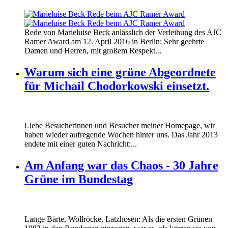
160412_ramer_award.jpg
Rede von Marieluise Beck anlässlich der Verleihung des AJC
160412_ramer_award.jpg
Ramer Award am 12. April 2016 in Berlin: Sehr geehrte
Damen und Herren, mit großem Respekt...
Warum sich eine grüne Abgeordnete
für Michail Chodorkowski einsetzt.
Liebe Besucherinnen und Besucher meiner Homepage, wir
haben wieder aufregende Wochen hinter uns. Das Jahr 2013
endete mit einer guten Nachricht:...
Am Anfang war das Chaos - 30 Jahre
Grüne im Bundestag
Lange Bärte, Wollröcke, Latzhosen: Als die ersten Grünen