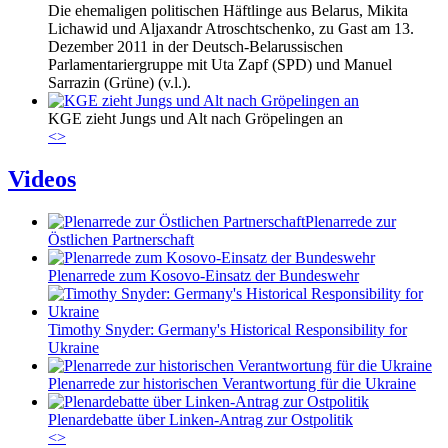
Die ehemaligen politischen Häftlinge aus Belarus, Mikita
Lichawid und Aljaxandr Atroschtschenko, zu Gast am 13.
Dezember 2011 in der Deutsch-Belarussischen
Parlamentariergruppe mit Uta Zapf (SPD) und Manuel
Sarrazin (Grüne) (v.l.).
KGE zieht Jungs und Alt nach Gröpelingen an
<
>
Videos
Plenarrede zur
Östlichen Partnerschaft
Plenarrede zum Kosovo-Einsatz der Bundeswehr
Timothy Snyder: Germany's Historical Responsibility for
Ukraine
Plenarrede zur historischen Verantwortung für die Ukraine
Plenardebatte über Linken-Antrag zur Ostpolitik
<
>