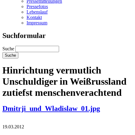
Pressemitteilungen
Pressefotos
Lebenslauf
Kontakt
Impressum
Suchformular
Suche
Hinrichtung vermutlich
Unschuldiger in Weißrussland
zutiefst menschenverachtend
Dmitrji_und_Wladislaw_01.jpg
19.03.2012