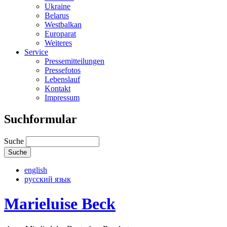
Ukraine
Belarus
Westbalkan
Europarat
Weiteres
Service
Pressemitteilungen
Pressefotos
Lebenslauf
Kontakt
Impressum
Suchformular
Suche
english
русский язык
Marieluise Beck