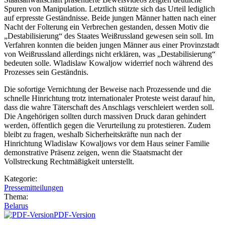
Spuren von Manipulation. Letztlich stützte sich das Urteil lediglich
auf erpresste Geständnisse. Beide jungen Männer hatten nach einer
Nacht der Folterung ein Verbrechen gestanden, dessen Motiv die
„Destabilisierung“ des Staates Weißrussland gewesen sein soll. Im
Verfahren konnten die beiden jungen Männer aus einer Provinzstadt
von Weißrussland allerdings nicht erklären, was „Destabilisierung“
bedeuten solle. Wladislaw Kowaljow widerrief noch während des
Prozesses sein Geständnis.
Die sofortige Vernichtung der Beweise nach Prozessende und die
schnelle Hinrichtung trotz internationaler Proteste weist darauf hin,
dass die wahre Täterschaft des Anschlags verschleiert werden soll.
Die Angehörigen sollten durch massiven Druck daran gehindert
werden, öffentlich gegen die Verurteilung zu protestieren. Zudem
bleibt zu fragen, weshalb Sicherheitskräfte nun nach der
Hinrichtung Wladislaw Kowaljows vor dem Haus seiner Familie
demonstrative Präsenz zeigen, wenn die Staatsmacht der
Vollstreckung Rechtmäßigkeit unterstellt.
Kategorie:
Pressemitteilungen
Thema:
Belarus
PDF-Version