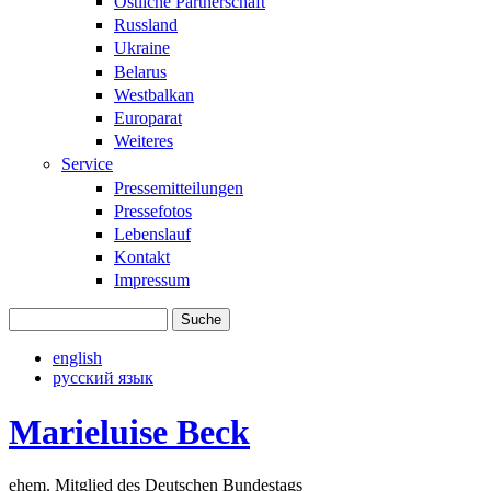
Östliche Partnerschaft
Russland
Ukraine
Belarus
Westbalkan
Europarat
Weiteres
Service
Pressemitteilungen
Pressefotos
Lebenslauf
Kontakt
Impressum
Suche
Suchformular
english
русский язык
Marieluise Beck
ehem. Mitglied des Deutschen Bundestags