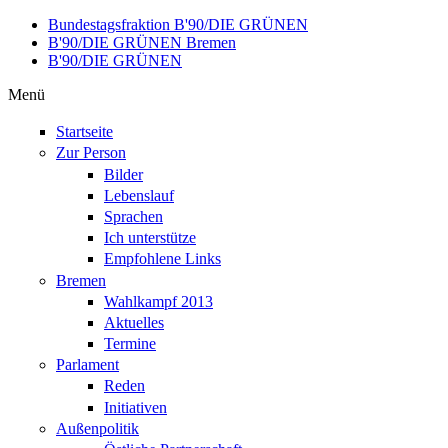
Direkt zum Inhalt
Bundestagsfraktion B'90/DIE GRÜNEN
B'90/DIE GRÜNEN Bremen
B'90/DIE GRÜNEN
Menü
Startseite
Zur Person
Bilder
Lebenslauf
Sprachen
Ich unterstütze
Empfohlene Links
Bremen
Wahlkampf 2013
Aktuelles
Termine
Parlament
Reden
Initiativen
Außenpolitik