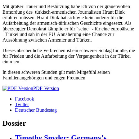
Mit großer Trauer und Bestürzung habe ich von der grauenvollen
Ermordung des türkisch-armenischen Journalisten Hrant Dink
erfahren müssen. Hrant Dink hat sich wie kein anderer für die
Aufarbeitung der armenisch-türkischen Geschichte eingesetzt. Als
überzeugter Demokrat kämpfte er für "seine" - für eine europäische
- Türkei und sah in der EU-Annäherung eine Chance zur
Aussöhnung zwischen Armenier und Türken.
Dieses abscheuliche Verbrechen ist ein schwerer Schlag für alle, die
für Frieden und die Aufarbeitung der Vergangenheit in der Türkei
eintreten.
In diesen schweren Stunden gilt mein Mitgefühl seinen
Familienangehörigen und engen Freunden.
PDF-Version
Facebook
Twitter
Deutscher Bundestag
Dossier
Timothy Snyder: Germany's