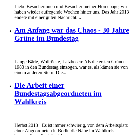
Liebe Besucherinnen und Besucher meiner Homepage, wir
haben wieder aufregende Wochen hinter uns. Das Jahr 2013
endete mit einer guten Nachricht:...
Am Anfang war das Chaos - 30 Jahre
Grüne im Bundestag
Lange Bärte, Wollröcke, Latzhosen: Als die ersten Grünen
1983 in den Bundestag einzogen, war es, als kämen sie von
einem anderen Stern. Die...
Die Arbeit einer
Bundestagsabgeordneten im
Wahlkreis
Marie_und_Wahlkreis.jpg
Herbst 2013 - Es ist immer schwierig, von dem Arbeitsplatz
Marie_und_Wahlkreis.jpg
einer Abgeordneten in Berlin die Nähe im Wahlkreis