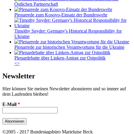
Östlichen Partnerschaft
Plenarrede zum Kosovo-Einsatz der Bundeswehr
Timothy Snyder: Germany's Historical Responsibility for
Ukraine
Plenarrede zur historischen Verantwortung für die Ukraine
Plenardebatte über Linken-Antrag zur Ostpolitik
<
>
Newsletter
Hier können Sie meinen Newsletter abonnieren und so immer auf
dem Laufenden bleiben!
E-Mail
*
©2005 - 2017 Bundestagsbüro Marieluise Beck