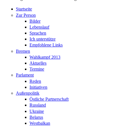
Startseite
Zur Person
Bilder
Lebenslauf
Sprachen
Ich unterstütze
Empfohlene Links
Bremen
Wahlkampf 2013
Aktuelles
Termine
Parlament
Reden
Initiativen
Außenpolitik
Östliche Partnerschaft
Russland
Ukraine
Belarus
Westbalkan