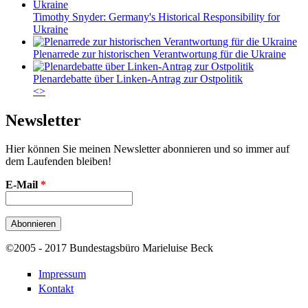
Timothy Snyder: Germany's Historical Responsibility for
Ukraine
Plenarrede zur historischen Verantwortung für die Ukraine
Plenardebatte über Linken-Antrag zur Ostpolitik
<
>
Newsletter
Hier können Sie meinen Newsletter abonnieren und so immer auf
dem Laufenden bleiben!
E-Mail
*
©2005 - 2017 Bundestagsbüro Marieluise Beck
Impressum
Kontakt