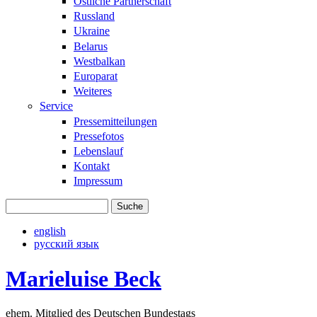
Östliche Partnerschaft
Russland
Ukraine
Belarus
Westbalkan
Europarat
Weiteres
Service
Pressemitteilungen
Pressefotos
Lebenslauf
Kontakt
Impressum
Suche
Suchformular
english
русский язык
Marieluise Beck
ehem. Mitglied des Deutschen Bundestags