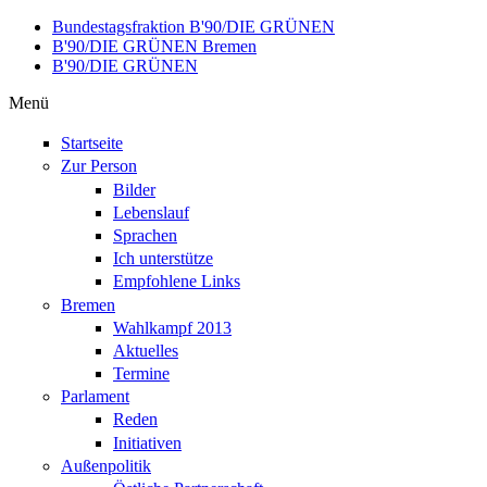
Direkt zum Inhalt
Bundestagsfraktion B'90/DIE GRÜNEN
B'90/DIE GRÜNEN Bremen
B'90/DIE GRÜNEN
Menü
Startseite
Zur Person
Bilder
Lebenslauf
Sprachen
Ich unterstütze
Empfohlene Links
Bremen
Wahlkampf 2013
Aktuelles
Termine
Parlament
Reden
Initiativen
Außenpolitik