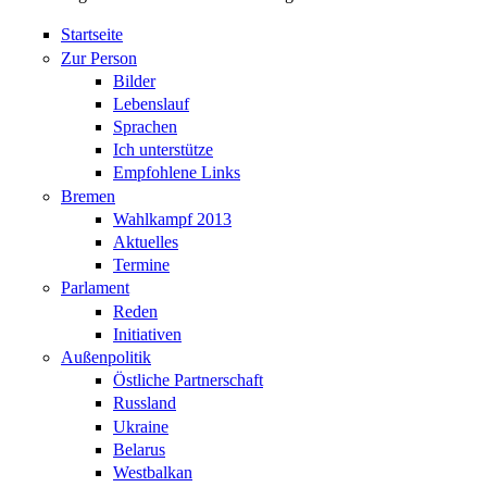
Startseite
Zur Person
Bilder
Lebenslauf
Sprachen
Ich unterstütze
Empfohlene Links
Bremen
Wahlkampf 2013
Aktuelles
Termine
Parlament
Reden
Initiativen
Außenpolitik
Östliche Partnerschaft
Russland
Ukraine
Belarus
Westbalkan