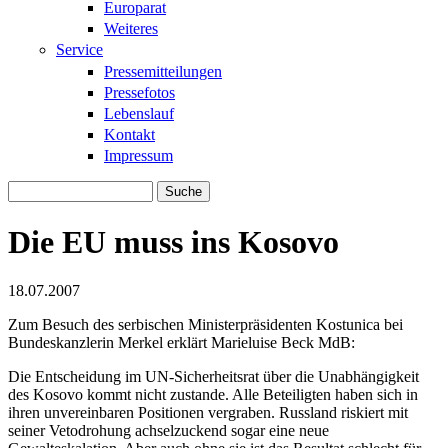
Europarat
Weiteres
Service
Pressemitteilungen
Pressefotos
Lebenslauf
Kontakt
Impressum
Suche
Suchformular
Die EU muss ins Kosovo
18.07.2007
Zum Besuch des serbischen Ministerpräsidenten Kostunica bei
Bundeskanzlerin Merkel erklärt Marieluise Beck MdB:
Die Entscheidung im UN-Sicherheitsrat über die Unabhängigkeit
des Kosovo kommt nicht zustande. Alle Beteiligten haben sich in
ihren unvereinbaren Positionen vergraben. Russland riskiert mit
seiner Vetodrohung achselzuckend sogar eine neue