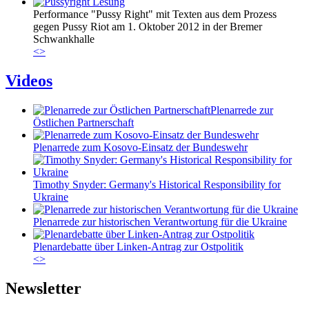
Performance "Pussy Right" mit Texten aus dem Prozess
gegen Pussy Riot am 1. Oktober 2012 in der Bremer
Schwankhalle
<
>
Videos
Plenarrede zur
Östlichen Partnerschaft
Plenarrede zum Kosovo-Einsatz der Bundeswehr
Timothy Snyder: Germany's Historical Responsibility for
Ukraine
Plenarrede zur historischen Verantwortung für die Ukraine
Plenardebatte über Linken-Antrag zur Ostpolitik
<
>
Newsletter