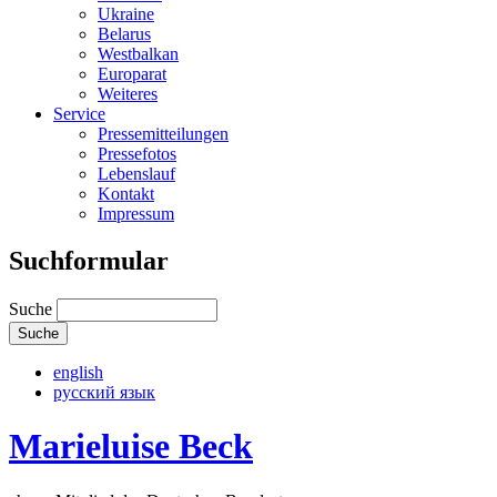
Ukraine
Belarus
Westbalkan
Europarat
Weiteres
Service
Pressemitteilungen
Pressefotos
Lebenslauf
Kontakt
Impressum
Suchformular
Suche
english
русский язык
Marieluise Beck