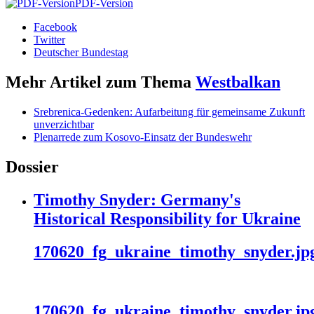
PDF-Version
Facebook
Twitter
Deutscher Bundestag
Mehr Artikel zum Thema
Westbalkan
Srebrenica-Gedenken: Aufarbeitung für gemeinsame Zukunft
unverzichtbar
Plenarrede zum Kosovo-Einsatz der Bundeswehr
Dossier
Timothy Snyder: Germany's
Historical Responsibility for Ukraine
170620_fg_ukraine_timothy_snyder.jp
170620_fg_ukraine_timothy_snyder.jp