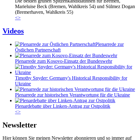
Die beiden grünen Spitzenkandidatinnen für Bremen,
Marieluise Beck (Bremen, Wahlkreis 54) und Sülmez Dogan
(Bremerhaven, Wahlkreis 55)
<
>
Videos
Plenarrede zur
Östlichen Partnerschaft
Plenarrede zum Kosovo-Einsatz der Bundeswehr
Timothy Snyder: Germany's Historical Responsibility for
Ukraine
Plenarrede zur historischen Verantwortung für die Ukraine
Plenardebatte über Linken-Antrag zur Ostpolitik
<
>
Newsletter
Hier können Sie meinen Newsletter abonnieren und so immer auf