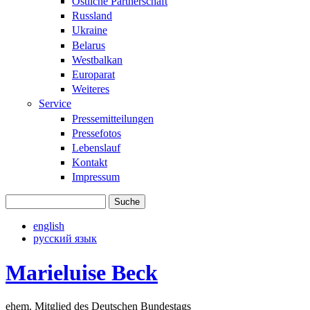
Östliche Partnerschaft
Russland
Ukraine
Belarus
Westbalkan
Europarat
Weiteres
Service
Pressemitteilungen
Pressefotos
Lebenslauf
Kontakt
Impressum
Suche
Suchformular
english
русский язык
Marieluise Beck
ehem. Mitglied des Deutschen Bundestags