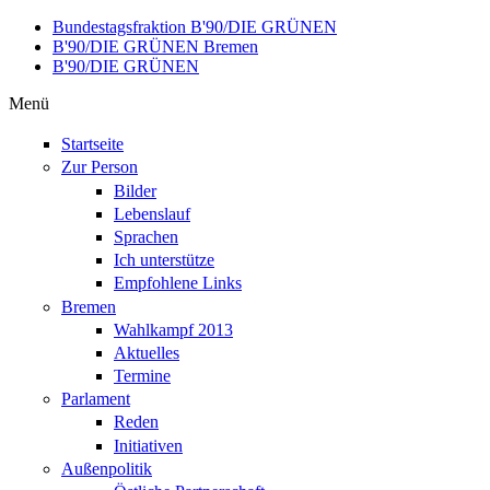
Direkt zum Inhalt
Bundestagsfraktion B'90/DIE GRÜNEN
B'90/DIE GRÜNEN Bremen
B'90/DIE GRÜNEN
Menü
Startseite
Zur Person
Bilder
Lebenslauf
Sprachen
Ich unterstütze
Empfohlene Links
Bremen
Wahlkampf 2013
Aktuelles
Termine
Parlament
Reden
Initiativen
Außenpolitik