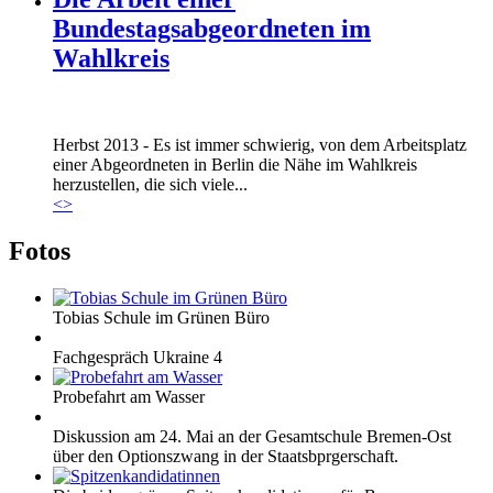
Bundestagsabgeordneten im
Wahlkreis
Marie_und_Wahlkreis.jpg
Herbst 2013 - Es ist immer schwierig, von dem Arbeitsplatz
Marie_und_Wahlkreis.jpg
einer Abgeordneten in Berlin die Nähe im Wahlkreis
herzustellen, die sich viele...
<
>
Fotos
Tobias Schule im Grünen Büro
Fachgespräch Ukraine 4
Probefahrt am Wasser
Diskussion am 24. Mai an der Gesamtschule Bremen-Ost
über den Optionszwang in der Staatsbprgerschaft.