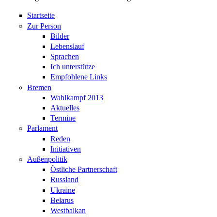
Startseite
Zur Person
Bilder
Lebenslauf
Sprachen
Ich unterstütze
Empfohlene Links
Bremen
Wahlkampf 2013
Aktuelles
Termine
Parlament
Reden
Initiativen
Außenpolitik
Östliche Partnerschaft
Russland
Ukraine
Belarus
Westbalkan