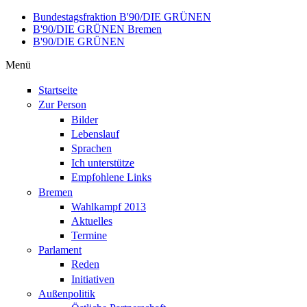
Direkt zum Inhalt
Bundestagsfraktion B'90/DIE GRÜNEN
B'90/DIE GRÜNEN Bremen
B'90/DIE GRÜNEN
Menü
Startseite
Zur Person
Bilder
Lebenslauf
Sprachen
Ich unterstütze
Empfohlene Links
Bremen
Wahlkampf 2013
Aktuelles
Termine
Parlament
Reden
Initiativen
Außenpolitik