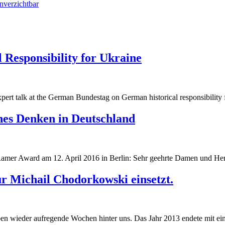
nverzichtbar
 Responsibility for Ukraine
g
pert talk at the German Bundestag on German historical responsibility 
g
ches Denken in Deutschland
Ramer Award am 12. April 2016 in Berlin: Sehr geehrte Damen und Her
r Michail Chodorkowski einsetzt.
 wieder aufregende Wochen hinter uns. Das Jahr 2013 endete mit eine