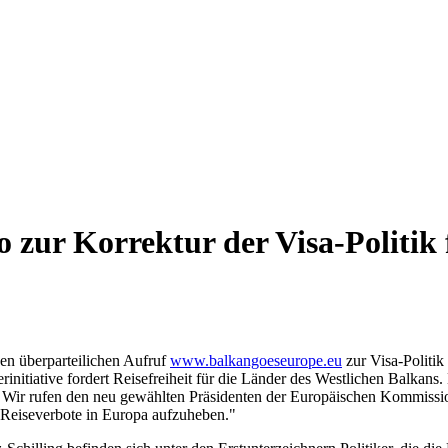
o zur Korrektur der Visa-Politi
en überparteilichen Aufruf
www.balkangoeseurope.eu
zur Visa-Politik
rinitiative fordert Reisefreiheit für die Länder des Westlichen Balka
Wir rufen den neu gewählten Präsidenten der Europäischen Kommission 
n Reiseverbote in Europa aufzuheben."