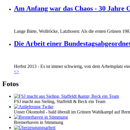
Am Anfang war das Chaos - 30 Jahre 
Lange Bärte, Wollröcke, Latzhosen: Als die ersten Grünen 1983
Die Arbeit einer Bundestagsabgeordne
Marie_und_Wahlkreis.jpg
Herbst 2013 - Es ist immer schwierig, von dem Arbeitsplatz eine
Marie_und_Wahlkreis.jpg
<
>
Fotos
FSJ macht aus Sieling, Staffeldt & Beck ein Team
Unser Ökomobil - bald überall im Grünen Wahlkampf auf Brem
Bremerhaven in Stimmung