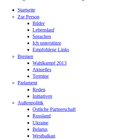
Startseite
Zur Person
Bilder
Lebenslauf
Sprachen
Ich unterstütze
Empfohlene Links
Bremen
Wahlkampf 2013
Aktuelles
Termine
Parlament
Reden
Initiativen
Außenpolitik
Östliche Partnerschaft
Russland
Ukraine
Belarus
Westbalkan