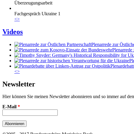
Überzeugungsarbeit
Fachgespräch Ukraine 1
<
>
Videos
Plenarrede zur Östlich
Plenarrede
Pl
Plenardebatt
<
>
Newsletter
Hier können Sie meinen Newsletter abonnieren und so immer auf de
E-Mail
*