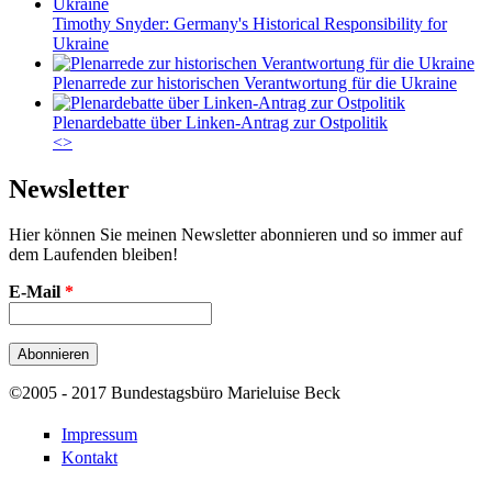
Timothy Snyder: Germany's Historical Responsibility for
Ukraine
Plenarrede zur historischen Verantwortung für die Ukraine
Plenardebatte über Linken-Antrag zur Ostpolitik
<
>
Newsletter
Hier können Sie meinen Newsletter abonnieren und so immer auf
dem Laufenden bleiben!
E-Mail
*
©2005 - 2017 Bundestagsbüro Marieluise Beck
Impressum
Kontakt