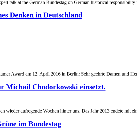
pert talk at the German Bundestag on German historical responsibility 
ches Denken in Deutschland
Ramer Award am 12. April 2016 in Berlin: Sehr geehrte Damen und Her
r Michail Chodorkowski einsetzt.
 wieder aufregende Wochen hinter uns. Das Jahr 2013 endete mit eine
Grüne im Bundestag