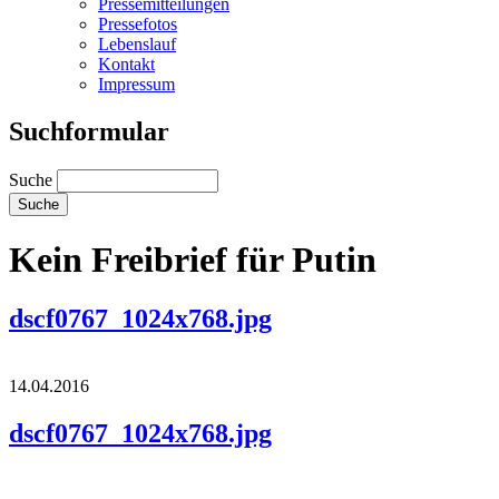
Pressemitteilungen
Pressefotos
Lebenslauf
Kontakt
Impressum
Suchformular
Suche
Kein Freibrief für Putin
dscf0767_1024x768.jpg
14.04.2016
dscf0767_1024x768.jpg