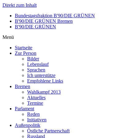
Direkt zum Inhalt
Bundestagsfraktion B'90/DIE GRÜNEN
B'90/DIE GRÜNEN Bremen
B'90/DIE GRÜNEN
Menü
Startseite
Zur Person
Bilder
Lebenslauf
Sprachen
Ich unterstütze
Empfohlene Links
Bremen
Wahlkampf 2013
Aktuelles
Termine
Parlament
Reden
Initiativen
Außenpolitik
Östliche Partnerschaft
Russland