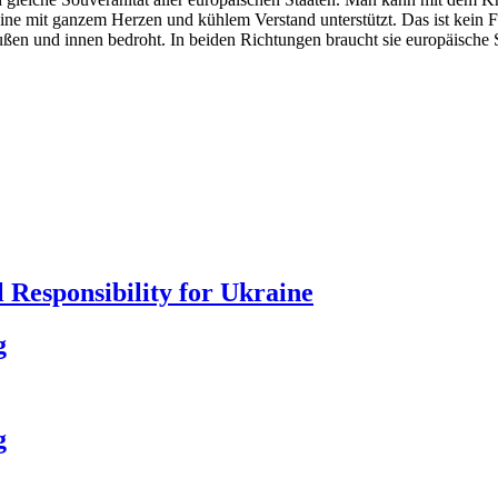
ne mit ganzem Herzen und kühlem Verstand unterstützt. Das ist kein Fr
n und innen bedroht. In beiden Richtungen braucht sie europäische Sol
 Responsibility for Ukraine
g
g