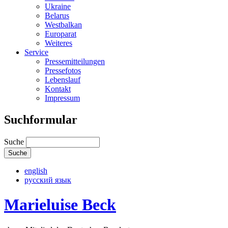
Ukraine
Belarus
Westbalkan
Europarat
Weiteres
Service
Pressemitteilungen
Pressefotos
Lebenslauf
Kontakt
Impressum
Suchformular
Suche
english
русский язык
Marieluise Beck