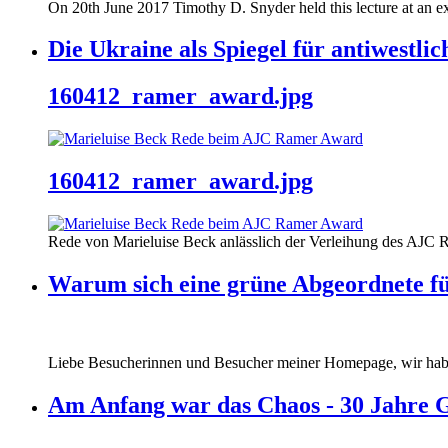
On 20th June 2017 Timothy D. Snyder held this lecture at an ex
Die Ukraine als Spiegel für antiwestli
160412_ramer_award.jpg
160412_ramer_award.jpg
Rede von Marieluise Beck anlässlich der Verleihung des AJC 
Warum sich eine grüne Abgeordnete fü
Liebe Besucherinnen und Besucher meiner Homepage, wir haben
Am Anfang war das Chaos - 30 Jahre 