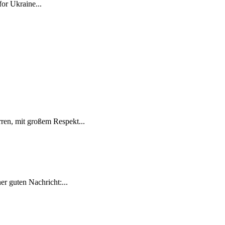
for Ukraine...
ren, mit großem Respekt...
r guten Nachricht:...