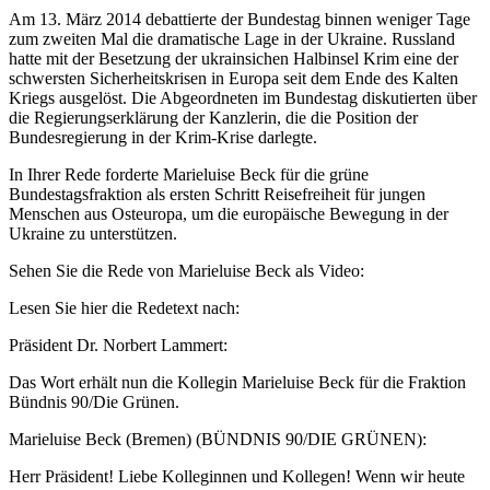
Am 13. März 2014 debattierte der Bundestag binnen weniger Tage
zum zweiten Mal die dramatische Lage in der Ukraine. Russland
hatte mit der Besetzung der ukrainsichen Halbinsel Krim eine der
schwersten Sicherheitskrisen in Europa seit dem Ende des Kalten
Kriegs ausgelöst. Die Abgeordneten im Bundestag diskutierten über
die Regierungserklärung der Kanzlerin, die die Position der
Bundesregierung in der Krim-Krise darlegte.
In Ihrer Rede forderte Marieluise Beck für die grüne
Bundestagsfraktion als ersten Schritt Reisefreiheit für jungen
Menschen aus Osteuropa, um die europäische Bewegung in der
Ukraine zu unterstützen.
Sehen Sie die Rede von Marieluise Beck als Video:
Lesen Sie hier die Redetext nach:
Präsident Dr. Norbert Lammert:
Das Wort erhält nun die Kollegin Marieluise Beck für die Fraktion
Bündnis 90/Die Grünen.
Marieluise Beck
(Bremen) (BÜNDNIS 90/DIE GRÜNEN):
Herr Präsident! Liebe Kolleginnen und Kollegen! Wenn wir heute