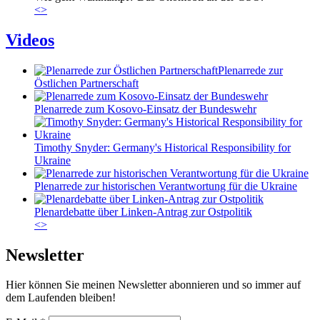
<
>
Videos
Plenarrede zur
Östlichen Partnerschaft
Plenarrede zum Kosovo-Einsatz der Bundeswehr
Timothy Snyder: Germany's Historical Responsibility for
Ukraine
Plenarrede zur historischen Verantwortung für die Ukraine
Plenardebatte über Linken-Antrag zur Ostpolitik
<
>
Newsletter
Hier können Sie meinen Newsletter abonnieren und so immer auf
dem Laufenden bleiben!