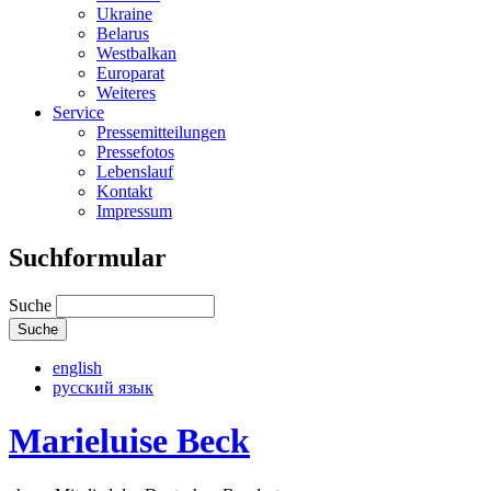
Ukraine
Belarus
Westbalkan
Europarat
Weiteres
Service
Pressemitteilungen
Pressefotos
Lebenslauf
Kontakt
Impressum
Suchformular
Suche
english
русский язык
Marieluise Beck