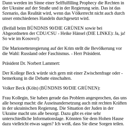
Dann werden im Sinne einer Selffulfilling Prophecy die Rechten in
der Ukraine auf der Straße und in der Regierung sein. Das ist das
Szenario, das Realität wird, wenn das Völkerrecht nicht auch durch
unser entschiedenes Handeln durchgesetzt wird.
(Beifall beim BÜNDNIS 90/DIE GRÜNEN sowie bei
Abgeordneten der CDU/CSU - Heike Hänsel (DIE LINKE): Ja, ja!
So wie im Kosovo!)
Die Marionettenregierung auf der Krim stellt die Bevölkerung vor
die Wahl: Russland oder Faschismus. - Herr Präsident.
Präsident Dr. Norbert Lammert:
Der Kollege Beck würde sich gern mit einer Zwischenfrage oder -
bemerkung in die Debatte einschalten.
Volker Beck
(Köln) (BÜNDNIS 90/DIE GRÜNEN):
Frau Kollegin, Sie haben gerade das Problem angesprochen, das uns
alle besorgt macht: die Auseinandersetzung auch mit rechten Kräften
in der ukrainischen Regierung. Die Situation der Juden in der
Ukraine macht uns alle besorgt. Dazu gibt es eine sehr
unterschiedliche Informationslage. Könnten Sie dem Hohen Hause
dazu vielleicht etwas sagen? Ich weiß, dass Sie diese Sorgen teilen.