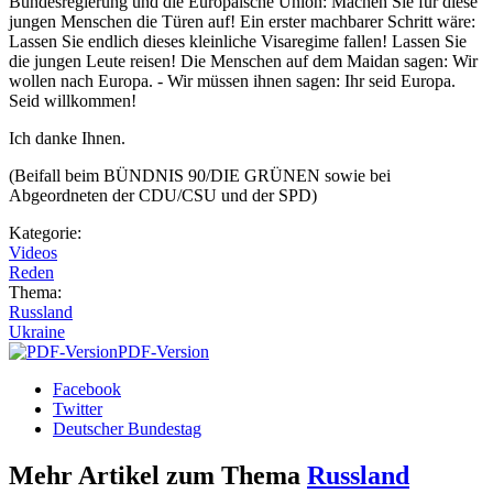
Bundesregierung und die Europäische Union: Machen Sie für diese
jungen Menschen die Türen auf! Ein erster machbarer Schritt wäre:
Lassen Sie endlich dieses kleinliche Visaregime fallen! Lassen Sie
die jungen Leute reisen! Die Menschen auf dem Maidan sagen: Wir
wollen nach Europa. - Wir müssen ihnen sagen: Ihr seid Europa.
Seid willkommen!
Ich danke Ihnen.
(Beifall beim BÜNDNIS 90/DIE GRÜNEN sowie bei
Abgeordneten der CDU/CSU und der SPD)
Kategorie:
Videos
Reden
Thema:
Russland
Ukraine
PDF-Version
Facebook
Twitter
Deutscher Bundestag
Mehr Artikel zum Thema
Russland