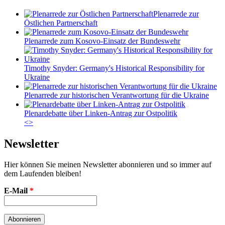
Plenarrede zur
Östlichen Partnerschaft
Plenarrede zum Kosovo-Einsatz der Bundeswehr
Timothy Snyder: Germany's Historical Responsibility for
Ukraine
Plenarrede zur historischen Verantwortung für die Ukraine
Plenardebatte über Linken-Antrag zur Ostpolitik
<
>
Newsletter
Hier können Sie meinen Newsletter abonnieren und so immer auf
dem Laufenden bleiben!
E-Mail
*