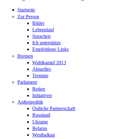
Startseite
Zur Person
Bilder
Lebenslauf
Sprachen
Ich unterstütze
Empfohlene Links
Bremen
Wahlkampf 2013
Aktuelles
Termine
Parlament
Reden
Initiativen
Außenpolitik
Östliche Partnerschaft
Russland
Ukraine
Belarus
Westbalkan