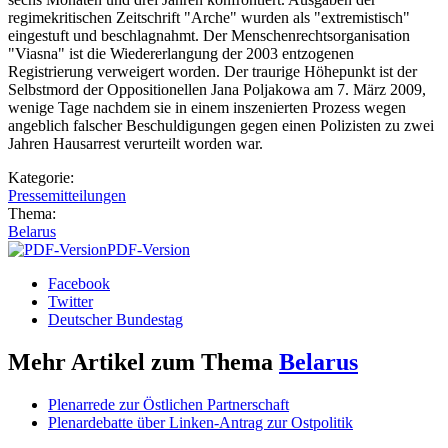
regimekritischen Zeitschrift "Arche" wurden als "extremistisch"
eingestuft und beschlagnahmt. Der Menschenrechtsorganisation
"Viasna" ist die Wiedererlangung der 2003 entzogenen
Registrierung verweigert worden. Der traurige Höhepunkt ist der
Selbstmord der Oppositionellen Jana Poljakowa am 7. März 2009,
wenige Tage nachdem sie in einem inszenierten Prozess wegen
angeblich falscher Beschuldigungen gegen einen Polizisten zu zwei
Jahren Hausarrest verurteilt worden war.
Kategorie:
Pressemitteilungen
Thema:
Belarus
PDF-Version
Facebook
Twitter
Deutscher Bundestag
Mehr Artikel zum Thema
Belarus
Plenarrede zur Östlichen Partnerschaft
Plenardebatte über Linken-Antrag zur Ostpolitik