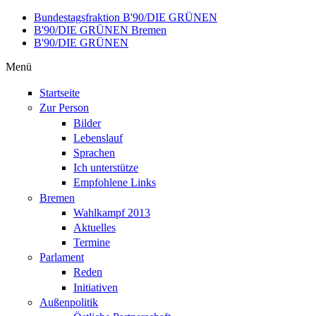
Direkt zum Inhalt
Bundestagsfraktion B'90/DIE GRÜNEN
B'90/DIE GRÜNEN Bremen
B'90/DIE GRÜNEN
Menü
Startseite
Zur Person
Bilder
Lebenslauf
Sprachen
Ich unterstütze
Empfohlene Links
Bremen
Wahlkampf 2013
Aktuelles
Termine
Parlament
Reden
Initiativen
Außenpolitik