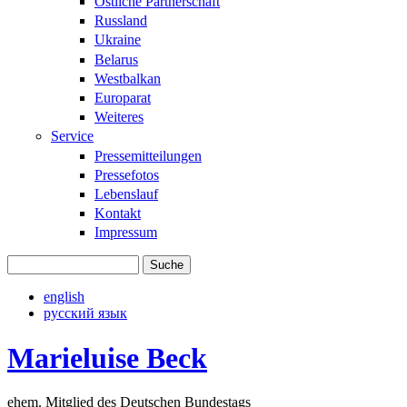
Östliche Partnerschaft
Russland
Ukraine
Belarus
Westbalkan
Europarat
Weiteres
Service
Pressemitteilungen
Pressefotos
Lebenslauf
Kontakt
Impressum
Suche
Suchformular
english
русский язык
Marieluise Beck
ehem. Mitglied des Deutschen Bundestags