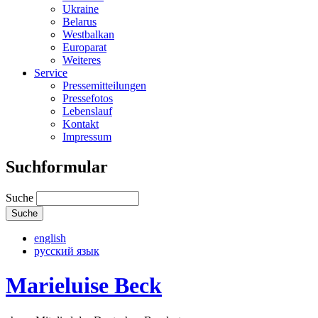
Ukraine
Belarus
Westbalkan
Europarat
Weiteres
Service
Pressemitteilungen
Pressefotos
Lebenslauf
Kontakt
Impressum
Suchformular
Suche
english
русский язык
Marieluise Beck