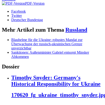
PDF-Version
Facebook
Twitter
Deutscher Bundestag
Mehr Artikel zum Thema
Russland
Blauhelme für die Ukraine: robustes Mandat zur
Überwachung der russisch-ukrainischen Grenze
unverzichtbar
Sanktionen: Außenminister Gabriel entsorgt Minsker
Abkommen
Dossier
Timothy Snyder: Germany's
Historical Responsibility for Ukraine
170620_fg_ukraine_timothy_snyder.jp