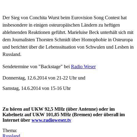
Der Sieg von Conchita Wurst beim Eurovision Song Contest hat
insbesondere in einigen osteuropäischen Ländern zu heftigen
ablehnenden Reaktionen geführt. Marieluise Beck unterhält sich mit
dem Journalisten Thorsten Schmidt über Homophobie in Osteuropa
und berichtet über die Lebenssituation von Schwulen und Lesben in
Russland.
Sendetermine von
"Backstage" bei
Radio Weser
Donnerstag, 12.6.2014 von 21-22 Uhr und
Samstag, 14.6.2014 von 15-16 Uhr
Zu hören auf UKW 92,5 MHz (über Antenne) oder im
Kabelnetz auf UKW 101,85 MHz (Bremen) oder überall im
Internet über
www.radioweser.tv
Thema:
Russland