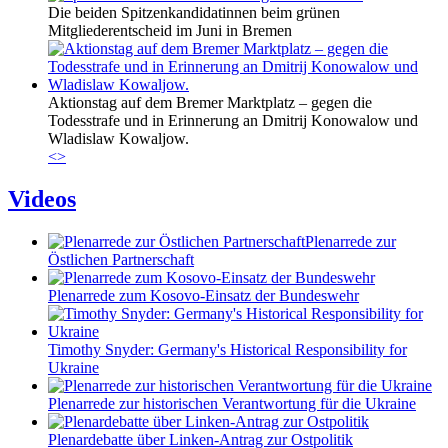
Die beiden Spitzenkandidatinnen beim grünen
Mitgliederentscheid im Juni in Bremen
Aktionstag auf dem Bremer Marktplatz – gegen die
Todesstrafe und in Erinnerung an Dmitrij Konowalow und
Wladislaw Kowaljow.
<
>
Videos
Plenarrede zur
Östlichen Partnerschaft
Plenarrede zum Kosovo-Einsatz der Bundeswehr
Timothy Snyder: Germany's Historical Responsibility for
Ukraine
Plenarrede zur historischen Verantwortung für die Ukraine
Plenardebatte über Linken-Antrag zur Ostpolitik