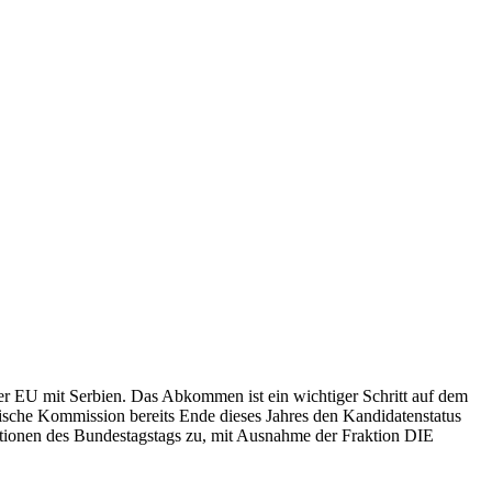
er EU mit Serbien. Das Abkommen ist ein wichtiger Schritt auf dem
äische Kommission bereits Ende dieses Jahres den Kandidatenstatus
ktionen des Bundestagstags zu, mit Ausnahme der Fraktion DIE