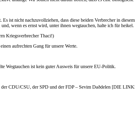
t. Es ist nicht nachzuvollziehen, dass diese beiden Verbrecher in diese
d, wenn es ernst wird, unter ihnen wegtauchen, halte ich für heikel.
rn Kriegsverbrecher Thaci!)
einen aufrechten Gang für unsere Werte.
te Wegtauchen ist kein guter Ausweis für unsere EU-Politik.
er CDU/CSU, der SPD und der FDP – Sevim Daðdelen [DIE LINKE]: