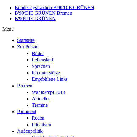
Direkt zum Inhalt
Bundestagsfraktion B'90/DIE GRÜNEN
B'90/DIE GRÜNEN Bremen
B'90/DIE GRÜNEN
Menü
Startseite
Zur Person
Bilder
Lebenslauf
Sprachen
Ich unterstütze
Empfohlene Links
Bremen
Wahlkampf 2013
Aktuelles
Termine
Parlament
Reden
Initiativen
Außenpolitik