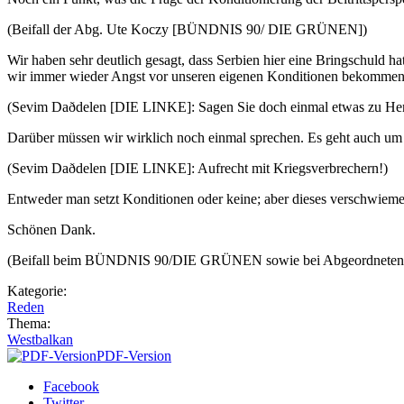
(Beifall der Abg. Ute Koczy [BÜNDNIS 90/ DIE GRÜNEN])
Wir haben sehr deutlich gesagt, dass Serbien hier eine Bringschuld ha
wir immer wieder Angst vor unseren eigenen Konditionen bekommen un
(Sevim Daðdelen [DIE LINKE]: Sagen Sie doch einmal etwas zu Her
Darüber müssen wir wirklich noch einmal sprechen. Es geht auch um 
(Sevim Daðdelen [DIE LINKE]: Aufrecht mit Kriegsverbrechern!)
Entweder man setzt Konditionen oder keine; aber dieses verschwiemel
Schönen Dank.
(Beifall beim BÜNDNIS 90/DIE GRÜNEN sowie bei Abgeordneten d
Kategorie:
Reden
Thema:
Westbalkan
PDF-Version
Facebook
Twitter