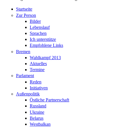
Startseite
Zur Person
Bilder
Lebenslauf
Sprachen
Ich unterstütze
Empfohlene Links
Bremen
Wahlkampf 2013
Aktuelles
Termine
Parlament
Reden
Initiativen
Außenpolitik
Östliche Partnerschaft
Russland
Ukraine
Belarus
Westbalkan