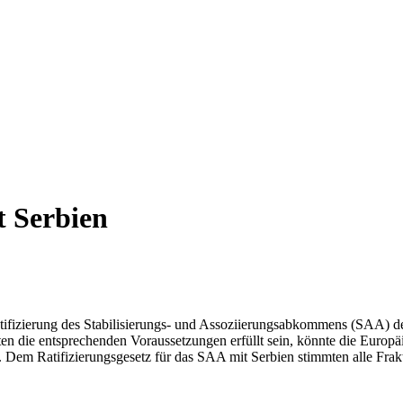
 Serbien
tifizierung des Stabilisierungs- und Assoziierungsabkommens (SAA) d
ten die entsprechenden Voraussetzungen erfüllt sein, könnte die Europ
 Dem Ratifizierungsgesetz für das SAA mit Serbien stimmten alle Fra