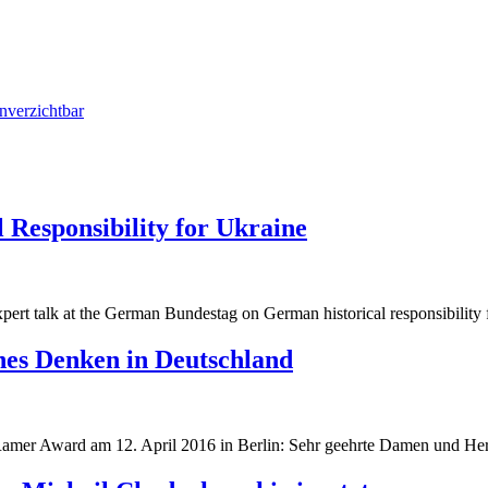
nverzichtbar
 Responsibility for Ukraine
g
pert talk at the German Bundestag on German historical responsibility 
g
ches Denken in Deutschland
Ramer Award am 12. April 2016 in Berlin: Sehr geehrte Damen und Her