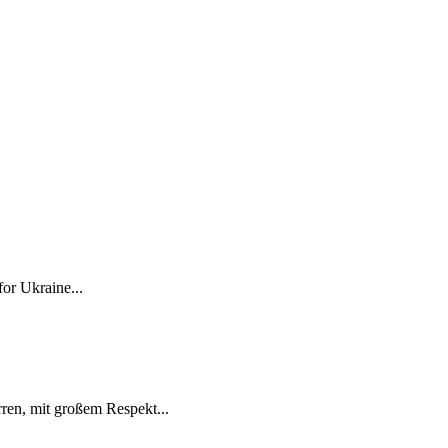
for Ukraine...
ren, mit großem Respekt...