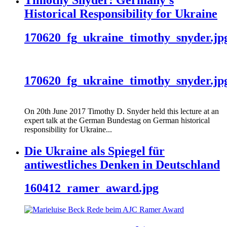
Timothy Snyder: Germany's
Historical Responsibility for Ukraine
170620_fg_ukraine_timothy_snyder.jp
170620_fg_ukraine_timothy_snyder.jp
On 20th June 2017 Timothy D. Snyder held this lecture at an
expert talk at the German Bundestag on German historical
responsibility for Ukraine...
Die Ukraine als Spiegel für
antiwestliches Denken in Deutschland
160412_ramer_award.jpg