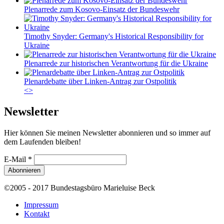
Plenarrede zum Kosovo-Einsatz der Bundeswehr
Timothy Snyder: Germany's Historical Responsibility for
Ukraine
Plenarrede zur historischen Verantwortung für die Ukraine
Plenardebatte über Linken-Antrag zur Ostpolitik
<
>
Newsletter
Hier können Sie meinen Newsletter abonnieren und so immer auf
dem Laufenden bleiben!
E-Mail
*
©2005 - 2017 Bundestagsbüro Marieluise Beck
Impressum
Kontakt