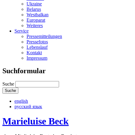
Ukraine
Belarus
Westbalkan
Europarat
Weiteres
Service
Pressemitteilungen
Pressefotos
Lebenslauf
Kontakt
Impressum
Suchformular
Suche
english
русский язык
Marieluise Beck