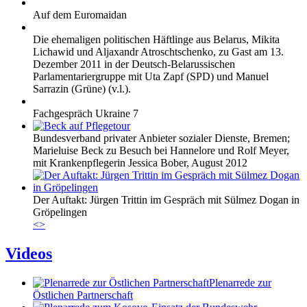
Auf dem Euromaidan
Die ehemaligen politischen Häftlinge aus Belarus, Mikita
Lichawid und Aljaxandr Atroschtschenko, zu Gast am 13.
Dezember 2011 in der Deutsch-Belarussischen
Parlamentariergruppe mit Uta Zapf (SPD) und Manuel
Sarrazin (Grüne) (v.l.).
Fachgespräch Ukraine 7
Bundesverband privater Anbieter sozialer Dienste, Bremen;
Marieluise Beck zu Besuch bei Hannelore und Rolf Meyer,
mit Krankenpflegerin Jessica Bober, August 2012
Der Auftakt: Jürgen Trittin im Gespräch mit Sülmez Dogan in
Gröpelingen
<
>
Videos
Plenarrede zur
Östlichen Partnerschaft