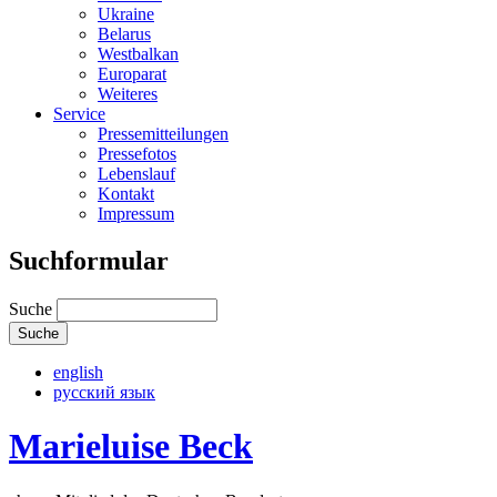
Ukraine
Belarus
Westbalkan
Europarat
Weiteres
Service
Pressemitteilungen
Pressefotos
Lebenslauf
Kontakt
Impressum
Suchformular
Suche
english
русский язык
Marieluise Beck