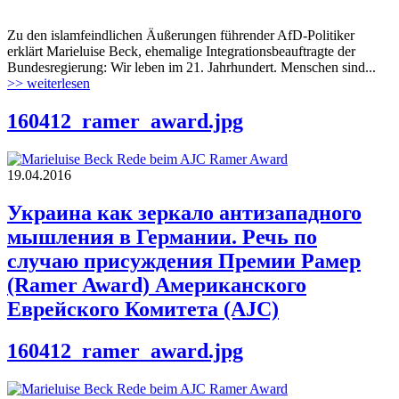
Zu den islamfeindlichen Äußerungen führender AfD-Politiker
erklärt Marieluise Beck, ehemalige Integrationsbeauftragte der
Bundesregierung: Wir leben im 21. Jahrhundert. Menschen sind...
>> weiterlesen
160412_ramer_award.jpg
19.04.2016
Украина как зеркало антизападного
мышления в Германии. Речь по
случаю присуждения Премии Рамер
(Ramer Award) Американского
Еврейского Комитета (AJC)
160412_ramer_award.jpg