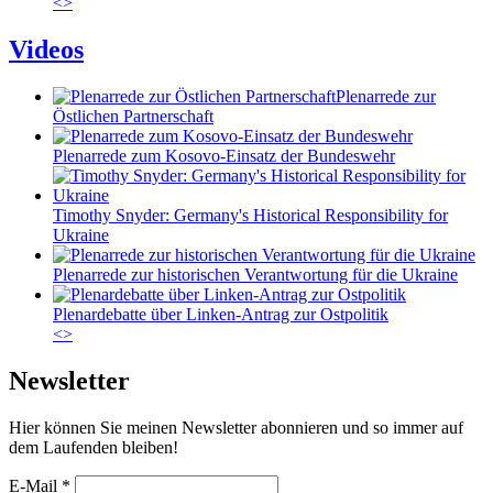
<
>
Videos
Plenarrede zur
Östlichen Partnerschaft
Plenarrede zum Kosovo-Einsatz der Bundeswehr
Timothy Snyder: Germany's Historical Responsibility for
Ukraine
Plenarrede zur historischen Verantwortung für die Ukraine
Plenardebatte über Linken-Antrag zur Ostpolitik
<
>
Newsletter
Hier können Sie meinen Newsletter abonnieren und so immer auf
dem Laufenden bleiben!
E-Mail
*