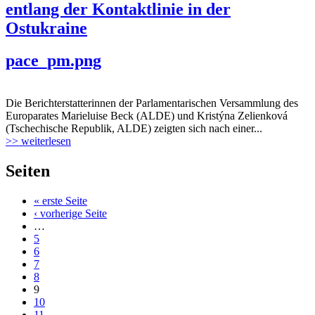
entlang der Kontaktlinie in der
Ostukraine
pace_pm.png
Die Berichterstatterinnen der Parlamentarischen Versammlung des
Europarates Marieluise Beck (ALDE) und Kristýna Zelienková
(Tschechische Republik, ALDE) zeigten sich nach einer...
>> weiterlesen
Seiten
« erste Seite
‹ vorherige Seite
…
5
6
7
8
9
10
11