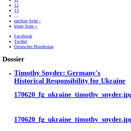
12
13
…
nächste Seite ›
letzte Seite »
Facebook
Twitter
Deutscher Bundestag
Dossier
Timothy Snyder: Germany's
Historical Responsibility for Ukraine
170620_fg_ukraine_timothy_snyder.jp
170620_fg_ukraine_timothy_snyder.jp