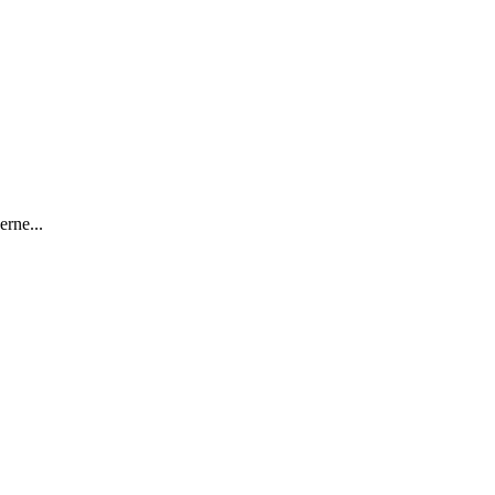
erne...