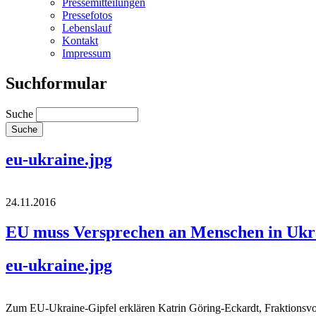
Pressemitteilungen
Pressefotos
Lebenslauf
Kontakt
Impressum
Suchformular
Suche
eu-ukraine.jpg
24.11.2016
EU muss Versprechen an Menschen in Ukra
eu-ukraine.jpg
Zum EU-Ukraine-Gipfel erklären Katrin Göring-Eckardt, Fraktionsvorsi