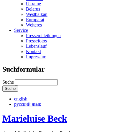
Ukraine
Belarus
Westbalkan
Europarat
Weiteres
Service
Pressemitteilungen
Pressefotos
Lebenslauf
Kontakt
Impressum
Suchformular
Suche
english
русский язык
Marieluise Beck