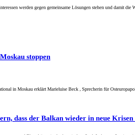
nteressen werden gegen gemeinsame Lösungen stehen und damit die We
n Moskau stoppen
nal in Moskau erklärt Marieluise Beck , Sprecherin für Osteuropapoli
rn, dass der Balkan wieder in neue Krisen 