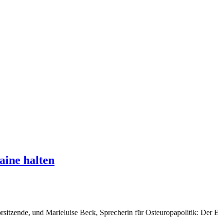
ine halten
tzende, und Marieluise Beck, Sprecherin für Osteuropapolitik: Der EU-