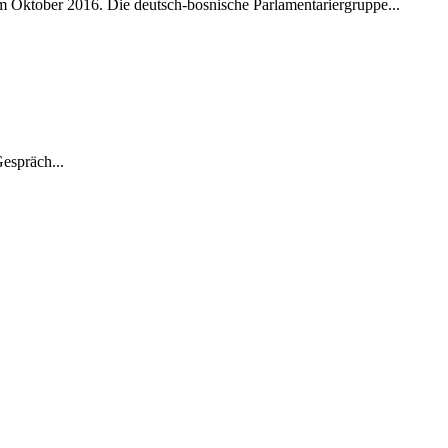
m Oktober 2016. Die deutsch-bosnische Parlamentariergruppe...
espräch...