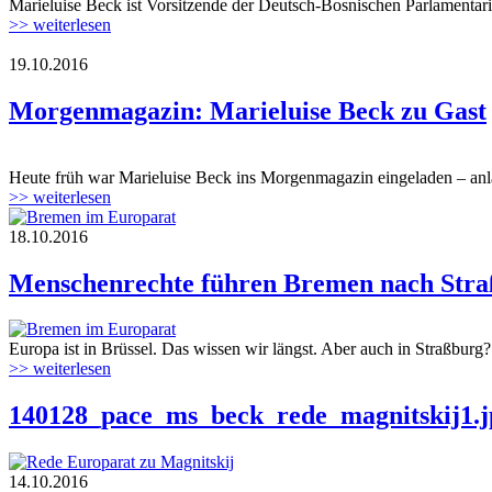
Marieluise Beck ist Vorsitzende der Deutsch-Bosnischen Parlamentar
>> weiterlesen
19.10.2016
Morgenmagazin: Marieluise Beck zu Gast
Heute früh war Marieluise Beck ins Morgenmagazin eingeladen – anläs
>> weiterlesen
18.10.2016
Menschenrechte führen Bremen nach Str
Europa ist in Brüssel. Das wissen wir längst. Aber auch in Straßburg? 
>> weiterlesen
140128_pace_ms_beck_rede_magnitskij1.j
14.10.2016