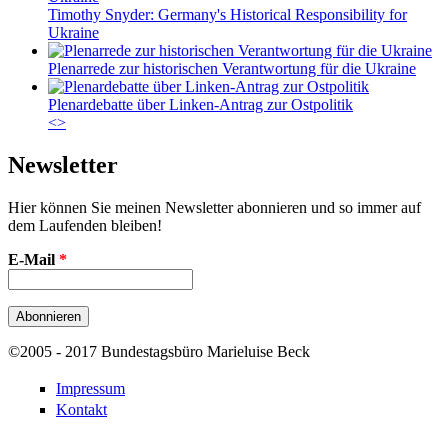
Timothy Snyder: Germany's Historical Responsibility for
Ukraine
Plenarrede zur historischen Verantwortung für die Ukraine
Plenardebatte über Linken-Antrag zur Ostpolitik
<
>
Newsletter
Hier können Sie meinen Newsletter abonnieren und so immer auf
dem Laufenden bleiben!
E-Mail
*
©2005 - 2017 Bundestagsbüro Marieluise Beck
Impressum
Kontakt