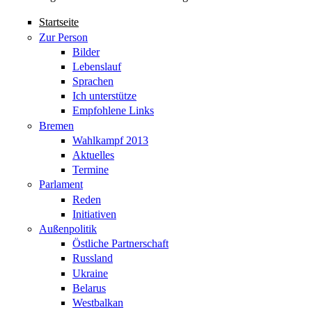
Startseite
Zur Person
Bilder
Lebenslauf
Sprachen
Ich unterstütze
Empfohlene Links
Bremen
Wahlkampf 2013
Aktuelles
Termine
Parlament
Reden
Initiativen
Außenpolitik
Östliche Partnerschaft
Russland
Ukraine
Belarus
Westbalkan