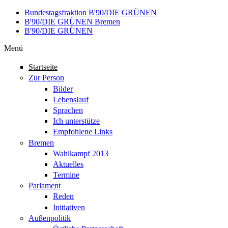
Direkt zum Inhalt
Bundestagsfraktion B'90/DIE GRÜNEN
B'90/DIE GRÜNEN Bremen
B'90/DIE GRÜNEN
Menü
Startseite
Zur Person
Bilder
Lebenslauf
Sprachen
Ich unterstütze
Empfohlene Links
Bremen
Wahlkampf 2013
Aktuelles
Termine
Parlament
Reden
Initiativen
Außenpolitik