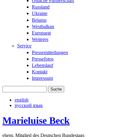
Östliche Partnerschaft
Russland
Ukraine
Belarus
Westbalkan
Europarat
Weiteres
Service
Pressemitteilungen
Pressefotos
Lebenslauf
Kontakt
Impressum
Suche
Suchformular
english
русский язык
Marieluise Beck
ehem. Mitglied des Deutschen Bundestags